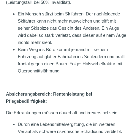
(Leistungsfall, bei 50% Invalidität).
Ein Mensch stürzt beim Skifahren. Der nachfolgende
Skifahrer kann nicht mehr ausweichen und trifft mit
seiner Skispitze das Gesicht des Anderen. Ein Auge
wird dabei so stark verletzt, dass dieser auf einem Auge
nichts mehr sieht.
Beim Weg ins Büro kommt jemand mit seinem
Fahrzeug auf glatter Fahrbahn ins Schleudern und prallt
frontal gegen einen Baum. Folge: Halswirbelfraktur mit
Querschnittslähmung
Absicherungsbereich: Rentenleistung bei
Pflegebedürftigkeit
:
Die Erkrankungen müssen dauerhaft und irreversibel sein.
Durch eine Lebensmittelvergiftung, die im weiteren
Verlauf als schwere psychische Schädigung verbleibt,