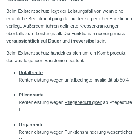
Beim Existenzschutz liegt der Leistungsfall vor, wenn eine
erhebliche Beeinträchtigung definierter körperlicher Funktionen
vorliegt. Außerdem führen definierte Krebserkrankungen
ebenfalls zum Leistungsfall. Die Funktionsminderung muss
voraussichtlich
auf
Dauer
und
irreversibel
sein.
Beim Existenzschutz handelt es sich um ein Kombiprodukt,
das aus folgenden Bausteinen besteht:
Unfallrente
Rentenleistung wegen
unfallbedingte Invalidität
ab 50%
Pflegerente
Rentenleistung wegen
Pflegebedürftigkeit
ab Pflegestufe
I
Organrente
Rentenleistung
wegen Funktionsminderung wesentlicher