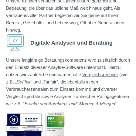
Unsere Kunden schätzen seit jeher unsere ganzheitliche
Betreuung, die über das übliche Maß weit hinaus geht. Als
vertrauensvoller Partner begleiten wir Sie gerne auf Ihrem
Berufs-, Geschäfts- und Lebensweg, Oft über Generationen
hinweg.
Digitale Analysen und Beratung
Unsere langjährige Beratungskompetenz wird zusätzlich durch
den Einsatz diverser Anaylse-Software unterstützt. Hierzu
nutzen wir zahlreiche und namenhafte
Vergleichsrechner
(wie
z.B. „
Softfair
“ und „Tarifair“, die ebenfalls in den
Verbraucherzentralen zum Einsatz kommt) und diverser
Vergleichsportale sowie Analysen zahlreicher Ratingagenturen
wie z.B. “
Franke und Bornberg“ und “Morgen & Morgen
“.