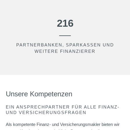
343
PARTNERBANKEN, SPARKASSEN UND
WEITERE FINANZIERER
Unsere Kompetenzen
EIN ANSPRECHPARTNER FÜR ALLE FINANZ-
UND VERSICHERUNGSFRAGEN
Als kompetente Finanz- und Versicherungsmakler bieten wir