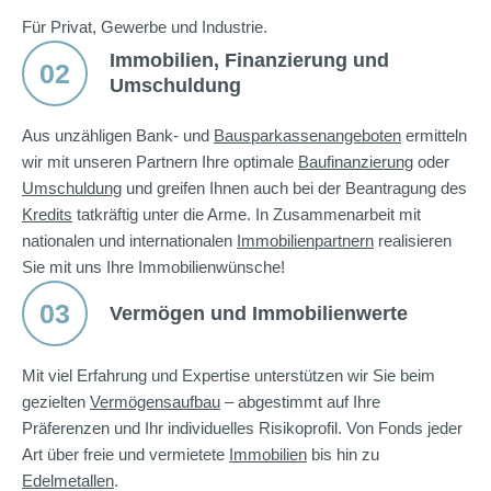
Für Privat, Gewerbe und Industrie.
Immobilien, Finanzierung und
02
Umschuldung
Aus unzähligen Bank- und
Bausparkassenangeboten
ermitteln
wir mit unseren Partnern Ihre optimale
Baufinanzierung
oder
Umschuldung
und greifen Ihnen auch bei der Beantragung des
Kredits
tatkräftig unter die Arme. In Zusammenarbeit mit
nationalen und internationalen
Immobilienpartnern
realisieren
Sie mit uns Ihre Immobilienwünsche!
03
Vermögen und Immobilienwerte
Mit viel Erfahrung und Expertise unterstützen wir Sie beim
gezielten
Vermögensaufbau
– abgestimmt auf Ihre
Präferenzen und Ihr individuelles Risikoprofil. Von Fonds jeder
Art über freie und vermietete
Immobilien
bis hin zu
Edelmetallen
.