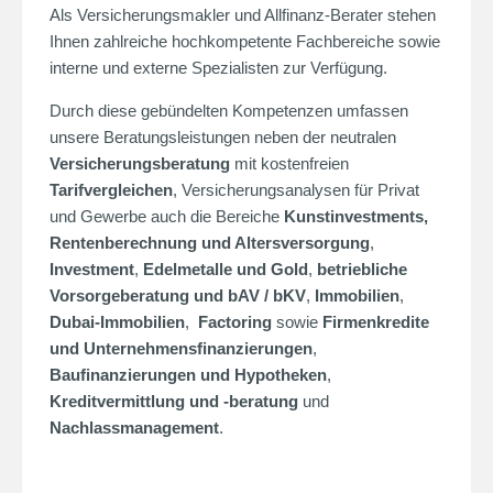
Als Versicherungsmakler und Allfinanz-Berater stehen
Ihnen zahlreiche hochkompetente Fachbereiche sowie
interne und externe Spezialisten zur Verfügung.
Durch diese gebündelten Kompetenzen umfassen
unsere Beratungsleistungen neben der neutralen
Versicherungsberatung
mit kostenfreien
Tarifvergleichen
, Versicherungsanalysen für Privat
und Gewerbe auch die Bereiche
Kunstinvestments
,
Rentenberechnung und Altersversorgung
,
Investment
,
Edelmetalle und Gold
,
betriebliche
Vorsorgeberatung und bAV / bKV
,
Immobilien
,
Dubai-Immobilien
,
Factoring
sowie
Firmenkredite
und Unternehmensfinanzierungen
,
Baufinanzierungen und Hypotheken
,
Kreditvermittlung und -beratung
und
Nachlassmanagement
.