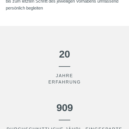
bis zum letzten Schritt des jeweiligen Vorhabens umfassend
persönlich begleiten
30
JAHRE
ERFAHRUNG
1404