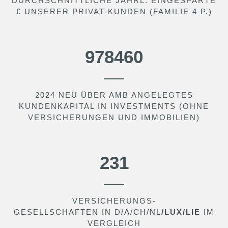
DURCHSCHNITTLICHE JÄHRL. EINGESPARTE
€ UNSERER PRIVAT-KUNDEN (FAMILIE 4 P.)
1513480
2024 NEU ÜBER AMB ANGELEGTES
KUNDENKAPITAL IN INVESTMENTS (OHNE
VERSICHERUNGEN UND IMMOBILIEN)
366
VERSICHERUNGS-
GESELLSCHAFTEN IN D/A/CH/NL
/LUX/LIE
IM
VERGLEICH