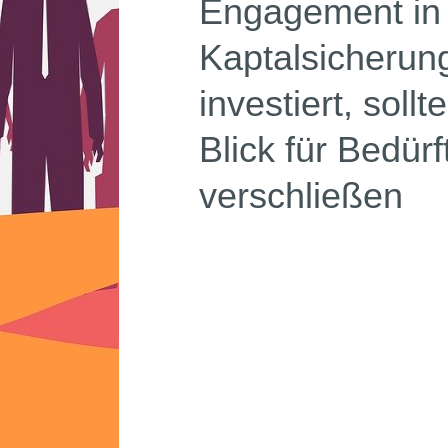
Engagement in 
Kaptalsicherun
investiert, soll
Blick für Bedürft
verschließen