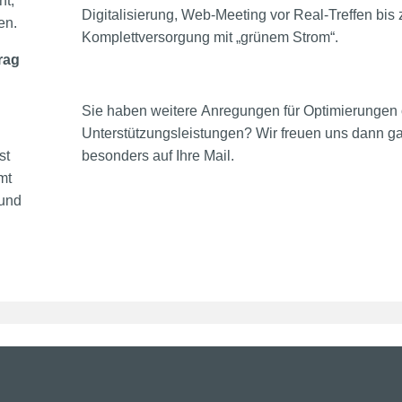
nt,
Digitalisierung, Web-Meeting vor Real-Treffen bis 
en.
Komplettversorgung mit „grünem Strom“.
rag
Sie haben weitere Anregungen für Optimierungen
Unterstützungsleistungen? Wir freuen uns dann g
st
besonders auf Ihre Mail.
mt
 und