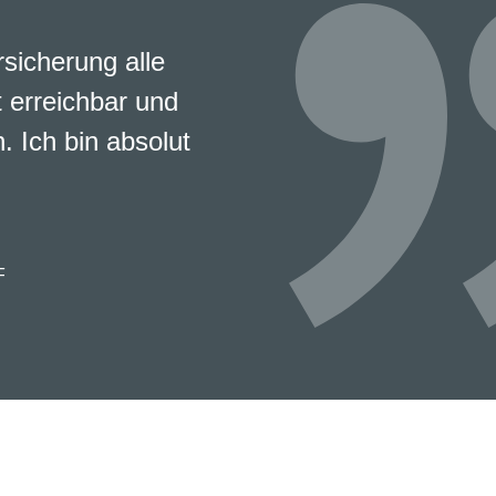
rsicherung alle
 erreichbar und
. Ich bin absolut
F