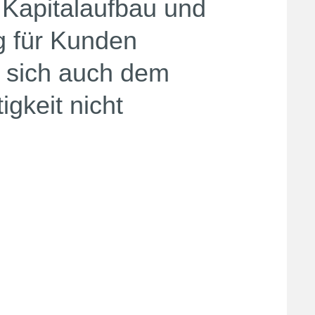
Kapitalaufbau und
g für Kunden
te sich auch dem
igkeit nicht