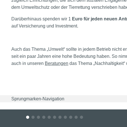
zugleich Einrichtungen, die sich dem sozialen Engageme
dem Umweltschutz oder der Tierrettung verschrieben hab
Darüberhinaus spenden wir 1
Euro für jeden neuen Ant
auf Versicherung und Investment.
Auch das Thema „Umwelt“ sollte in jedem Betrieb nicht er
seit ein paar Jahren eine hohe Bedeutung haben. So nim
auch in unseren
Beratungen
das Thema „Nachhaltigkeit“
Sprungmarken-Navigation