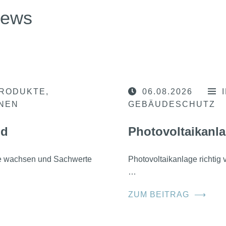
news
RODUKTE
06.08.2026
ONEN
GEBÄUDESCHUTZ
nd
Photovoltaikanla
he wachsen und Sachwerte
Photovoltaikanlage richtig
…
ZUM BEITRAG
⟶