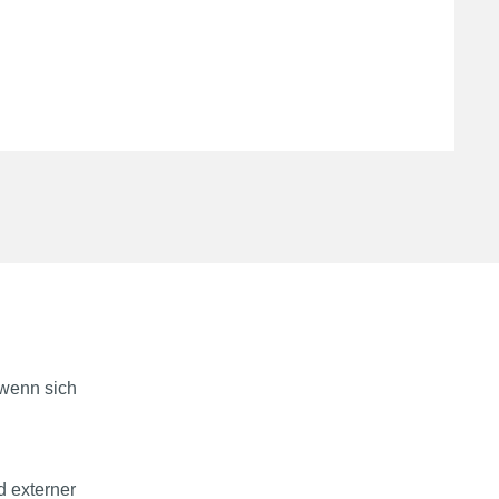
 wenn sich
d externer