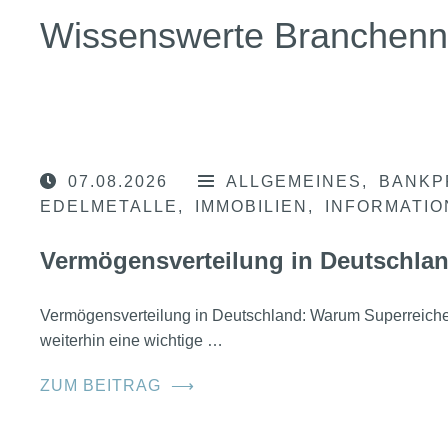
Wissenswerte Branchen
07.08.2026
ALLGEMEINES
BANKP
EDELMETALLE
IMMOBILIEN
INFORMATI
Vermögensverteilung in Deutschla
Vermögensverteilung in Deutschland: Warum Superreic
weiterhin eine wichtige …
ZUM BEITRAG
⟶