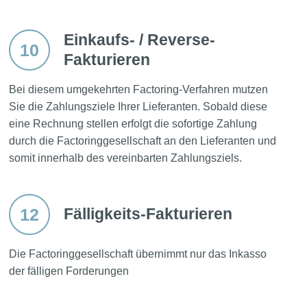
Einkaufs- / Reverse-
10
Fakturieren
Bei diesem umgekehrten Factoring-Verfahren mutzen
Sie die Zahlungsziele Ihrer Lieferanten. Sobald diese
eine Rechnung stellen erfolgt die sofortige Zahlung
durch die Factoringgesellschaft an den Lieferanten und
somit innerhalb des vereinbarten Zahlungsziels.
12
Fälligkeits-Fakturieren
Die Factoringgesellschaft übernimmt nur das Inkasso
der fälligen Forderungen