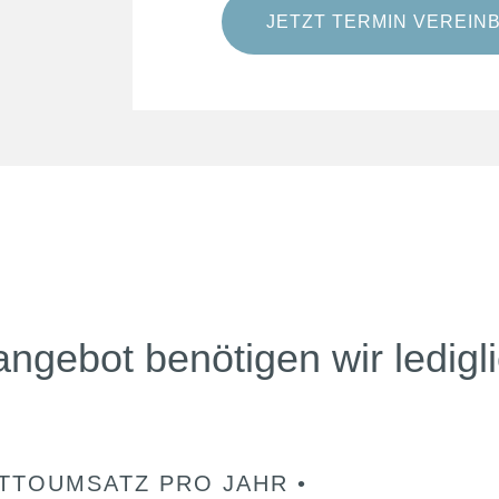
JETZT TERMIN VEREIN
angebot benötigen wir ledigl
UTTOUMSATZ PRO JAHR •