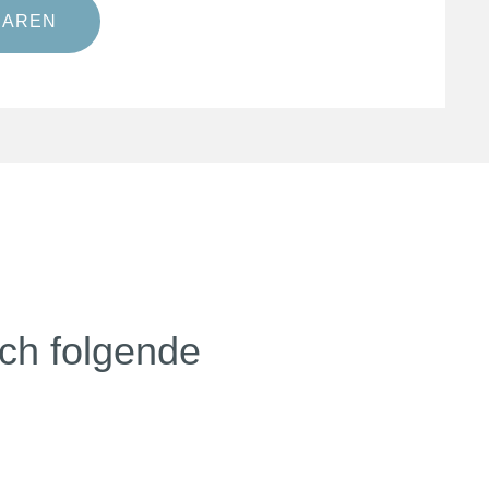
BAREN
ich folgende