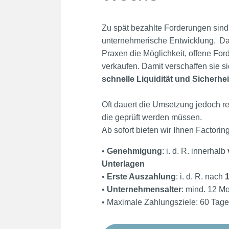
Zu spät bezahlte Forderungen sind
unternehmerische Entwicklung. D
Praxen die Möglichkeit, offene For
verkaufen. Damit verschaffen sie 
schnelle Liquidität und Sicherhei
Oft dauert die Umsetzung jedoch rel
die geprüft werden müssen.
Ab sofort bieten wir Ihnen Factorin
•
Genehmigung
: i. d. R. innerhalb
Unterlagen
•
Erste Auszahlung
: i. d. R. nach
•
Unternehmensalter
: mind. 12 M
• Maximale Zahlungsziele: 60 Tage