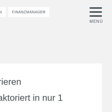
N
FINANZMANAGER
rieren
ktoriert in nur 1