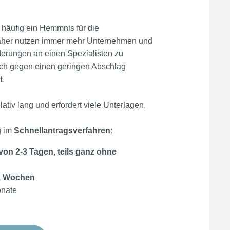
 häufig ein Hemmnis für die
aher nutzen immer mehr Unternehmen und
derungen an einen Spezialisten zu
sich gegen einen geringen Abschlag
t
.
ativ lang und erfordert viele Unterlagen,
g im
Schnellantragsverfahren
:
von 2-3 Tagen, teils ganz ohne
1 Wochen
onate