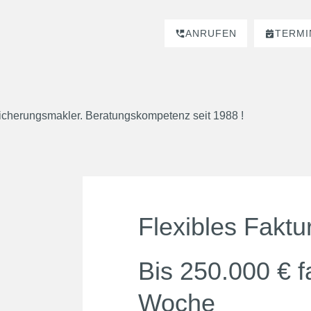
ANRUFEN
TERMI
Flexibles Faktu
Bis 250.000 € fa
Woche