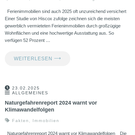
Ferienimmobilien sind auch 2025 oft unzureichend versichert
Einer Studie von Hiscox zufolge zeichnen sich die meisten
gewerblich vermieteten Ferienimmobilien durch großzügige
Wohnflächen und eine hochwertige Ausstattung aus. So
verfügen 52 Prozent …
⟶
WEITERLESEN
23.02.2025
ALLGEMEINES
Naturgefahrenreport 2024 warnt vor
Klimawandelfolgen
Fakten
,
Immobilien
Naturgefahrenreport 2024 warnt vor Klimawandelfolgen Die