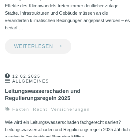
Effekte des Klimawandels treten immer deutlicher zutage.
Städte, Infrastrukturen und Gebäude müssen an die
veränderten klimatischen Bedingungen angepasst werden – es
bedarf …
⟶
WEITERLESEN
12.02.2025
ALLGEMEINES
Leitungswasserschaden und
Regulierungsregeln 2025
Fakten
,
Recht
,
Versicherungen
Wie wird ein Leitungswasserschaden fachgerecht saniert?
Leitungswasserschaden und Regulierungsregeln 2025 Jährlich
werden in Deutschland über eine Million