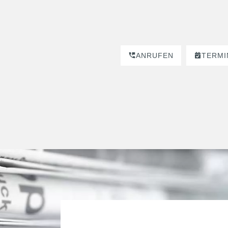
ANRUFEN
TERMI