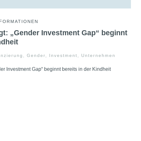
NFORMATIONEN
egt: „Gender Investment Gap“ beginnt
ndheit
anzierung
,
Gender
,
Investment
,
Unternehmen
er Investment Gap“ beginnt bereits in der Kindheit