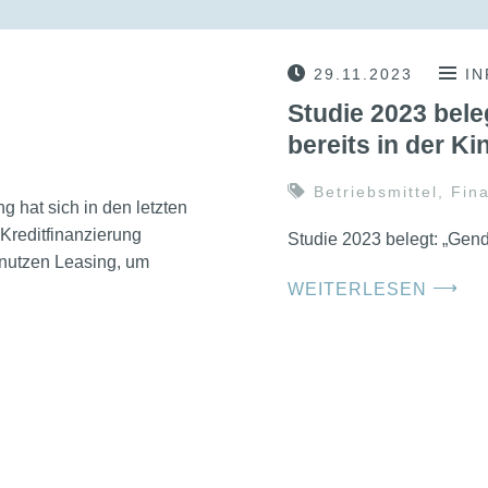
29.11.2023
I
Studie 2023 bel
bereits in der Ki
Betriebsmittel
,
Fin
 hat sich in den letzten
 Kreditfinanzierung
Studie 2023 belegt: „Gend
 nutzen Leasing, um
⟶
WEITERLESEN