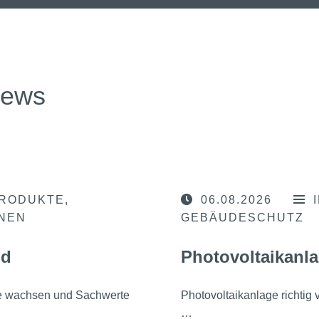
news
RODUKTE
06.08.2026
ONEN
GEBÄUDESCHUTZ
nd
Photovoltaikanla
he wachsen und Sachwerte
Photovoltaikanlage richtig
…