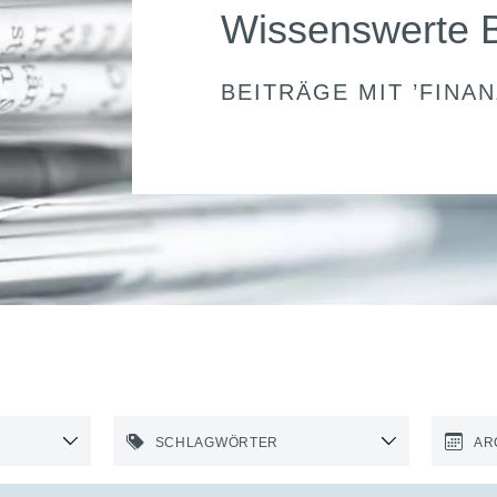
Wissenswerte 
BEITRÄGE MIT ’
FINA
SCHLAGWÖRTER
AR