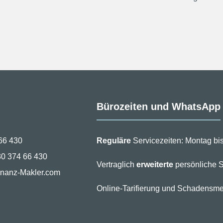
Bürozeiten und WhatsApp
66 430
Reguläre
Servicezeiten: Montag bis
30 374 66 430
Vertraglich
erweiterte
persönliche S
inanz-Makler.com
Online-Tarifierung und Schadensme