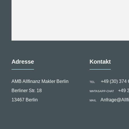
Adresse
Kontakt
AMB Allfinanz Makler Berlin
+49 (30) 374 
TEL
Berliner Str. 18
+49 
WHTASAPP-CHAT
13467 Berlin
Anfrage@Allf
MAIL