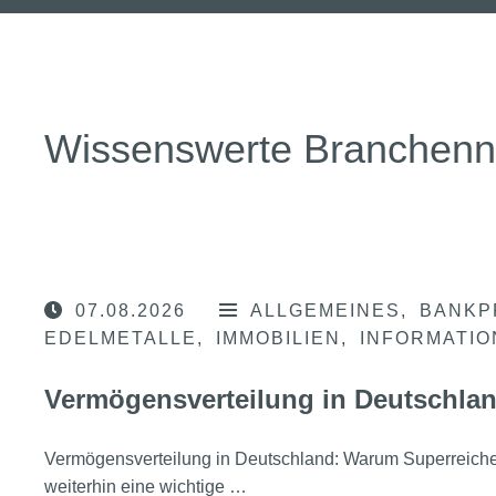
Wissenswerte Branchen
07.08.2026
ALLGEMEINES
BANKP
EDELMETALLE
IMMOBILIEN
INFORMATI
Vermögensverteilung in Deutschla
Vermögensverteilung in Deutschland: Warum Superreic
weiterhin eine wichtige …