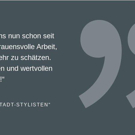
s nun schon seit
rauensvolle Arbeit,
ehr zu schätzen.
en und wertvollen
!“
TADT-STYLISTEN“