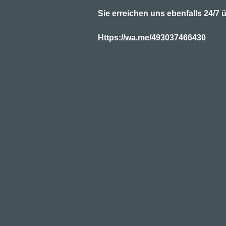
Sie erreichen uns ebenfalls 24/
Https://wa.me/493037466430