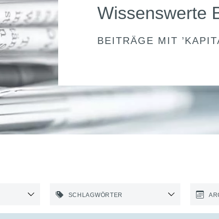
Wissenswerte 
BEITRÄGE MIT ’
KAPI
SCHLAGWÖRTER
AR