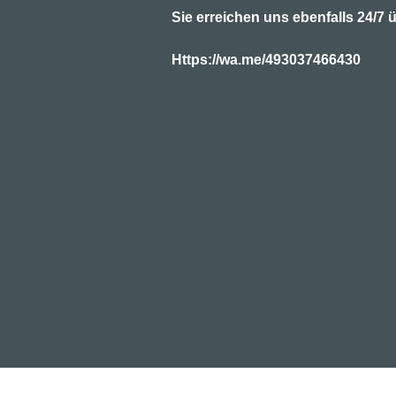
Sie erreichen uns ebenfalls 24/
Https://wa.me/493037466430