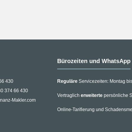
Bürozeiten und WhatsApp
66 430
Reguläre
Servicezeiten: Montag bis
30 374 66 430
Vertraglich
erweiterte
persönliche S
inanz-Makler.com
Online-Tarifierung und Schadensme