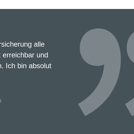
rsicherung alle
 erreichbar und
. Ich bin absolut
F