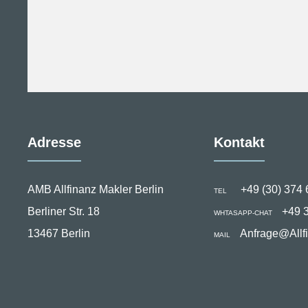
Adresse
Kontakt
AMB Allfinanz Makler Berlin
+49 (30) 374 
TEL
Berliner Str. 18
+49 
WHTASAPP-CHAT
13467 Berlin
Anfrage@Allf
MAIL