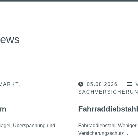
news
MARKT
05.08.2026
SACHVERSICHERU
rn
Fahrraddiebstahl
, Hagel, Überspannung und
Fahrraddiebstahl: Weniger 
Versicherungsschutz …