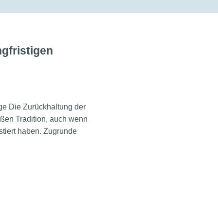
ngfristigen
age Die Zurückhaltung der
ßen Tradition, auch wenn
stiert haben. Zugrunde