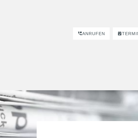
ANRUFEN
TERMI