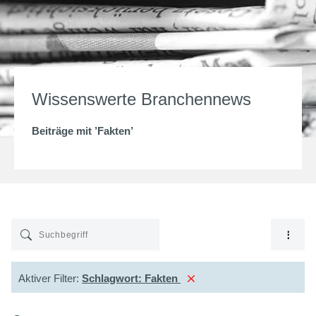
Wissenswerte Branchennews
Beiträge mit ’
Fakten
’
Aktiver Filter:
Schlagwort:
Fakten