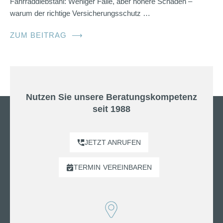
Fahrraddiebstahl: Weniger Fälle, aber höhere Schäden –
warum der richtige Versicherungsschutz …
ZUM BEITRAG
⟶
Nutzen Sie unsere Beratungskompetenz
seit 1988
JETZT ANRUFEN
TERMIN
VEREINBAREN