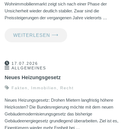
Wohnimmobilienmarkt zeigt sich nach einer Phase der
Unsicherheit wieder deutlich stabiler. Zwar sind die
Preissteigerungen der vergangenen Jahre vielerorts …
⟶
WEITERLESEN
17.07.2026
ALLGEMEINES
Neues Heizungsgesetz
Fakten
,
Immobilien
,
Recht
Neues Heizungsgesetz: Drohen Mietern langfristig höhere
Heizkosten? Die Bundesregierung möchte mit dem neuen
Gebäudemodernisierungsgesetz das bisherige
Gebäudeenergiegesetz grundlegend überarbeiten. Ziel ist es,
Eigentümern wieder mehr Freiheit bei …