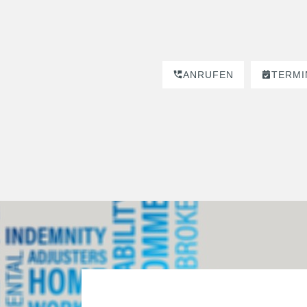
ANRUFEN
TERMI