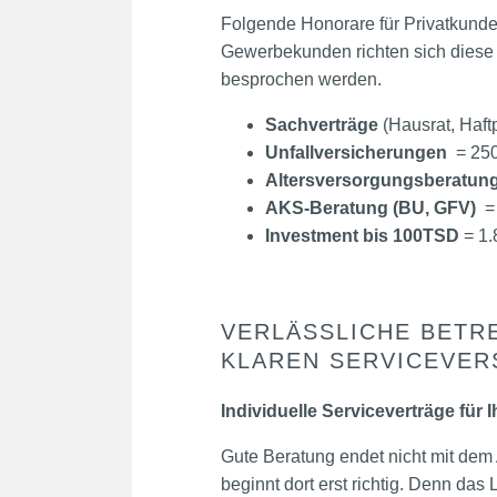
Folgende Honorare für Privatkunde
Gewerbekunden richten sich diese
besprochen werden.
Sachverträge
(Hausrat, Haftp
Unfallversicherungen
= 250
Altersversorgungsberatun
AKS-Beratung (BU, GFV)
= 
Investment bis 100TSD
= 1.
VERLÄSSLICHE BETR
KLAREN SERVICEVE
Individuelle Serviceverträge für I
Gute Beratung endet nicht mit dem 
beginnt dort erst richtig. Denn das