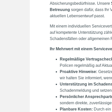
Absicherungsbedürfnisse. Unsere
Betreuung
sorgen dafür, dass Ihr
aktuellen Lebensentwurf passt.
Mit einem individuellen Servicevert
auf kompetente Unterstützung zäh
Schadensfällen oder allgemeinen 
Ihr Mehrwert mit einem Serviceve
Regelmäßige Vertragschec
Policen regelmäßig auf Aktual
Proaktive Hinweise:
Gesetze
wir halten Sie informiert, we
Unterstützung im Schadensf
Schadenmeldung und setzen u
Persönlicher Ansprechpart
sondern direkte, zuverlässig
Planbare Kosten:
Durch ein 