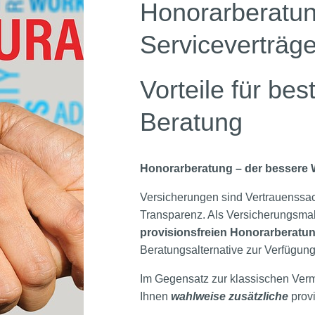
Honorarberatu
Serviceverträg
Vorteile für be
Beratung
Honorarberatung – der bessere
Versicherungen sind Vertrauenssac
Transparenz. Als Versicherungsmak
provisionsfreien Honorarberatu
Beratungsalternative zur Verfügung
Im Gegensatz zur klassischen Vermi
Ihnen
wahlweise zusätzliche
prov