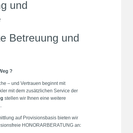
ng und
e
ste Betreuung und
 Weg ?
he – und Vertrauen beginnt mit
ler mit dem zusätzlichen Service der
ng
stellen wir Ihnen eine weitere
.
ttlung auf Provisionsbasis bieten wir
isionsfreie HONORARBERATUNG an: