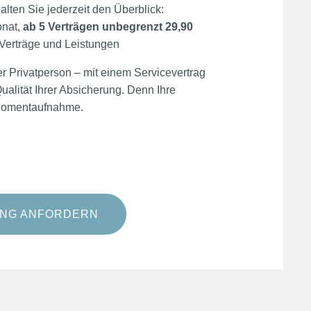
alten Sie jederzeit den Überblick:
onat,
ab 5 Verträgen unbegrenzt 29,90
 Verträge und Leistungen
er Privatperson – mit einem Servicevertrag
Qualität Ihrer Absicherung. Denn Ihre
e Momentaufnahme.
UNG ANFORDERN