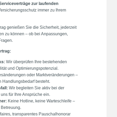
Serviceverträge zur laufenden
 Versicherungsschutz immer zu Ihrem
rag genießen Sie die Sicherheit, jederzeit
len zu können – ob bei Anpassungen,
Fragen.
rtrag:
ks:
Wir überprüfen Ihre bestehenden
ität und Optimierungspotenzial.
sänderungen oder Marktveränderungen –
nn Handlungsbedarf besteht.
all:
Wir begleiten Sie aktiv bei der
ns für Ihre Ansprüche ein.
ner:
Keine Hotline, keine Warteschleife –
e Betreuung.
faires, transparentes Pauschalhonorar