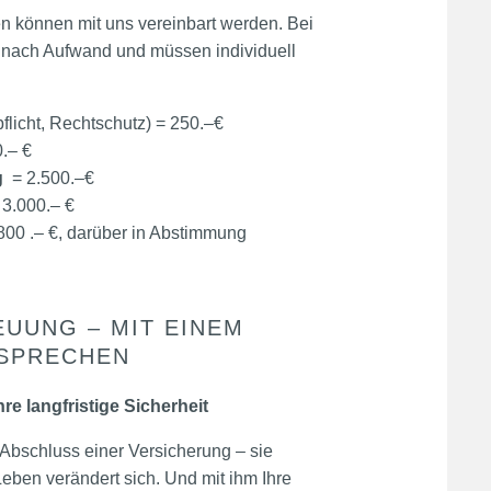
n können mit uns vereinbart werden. Bei
 nach Aufwand und müssen individuell
flicht, Rechtschutz) = 250.–€
.– €
g
= 2.500.–€
3.000.– €
800 .– €, darüber in Abstimmung
EUUNG – MIT EINEM
RSPRECHEN
hre langfristige Sicherheit
Abschluss einer Versicherung – sie
 Leben verändert sich. Und mit ihm Ihre