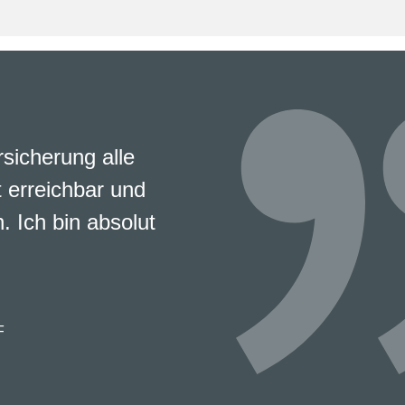
rsicherung alle
 erreichbar und
. Ich bin absolut
F