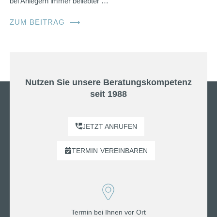
bei Anlegern immer beliebter …
ZUM BEITRAG
⟶
Nutzen Sie unsere Beratungskompetenz
seit 1988
JETZT ANRUFEN
TERMIN
VEREINBAREN
Termin bei Ihnen vor Ort