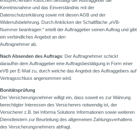
entsprechenden Kästchen bestätigt der Auftraggeber die
Kenntnisnahme und das Einverständnis mit der
Datenschutzerklärung sowie mit diesen AGB und der
Widerrufsbelehrung. Durch Anklicken der Schaltfläche „eVB-
Nummer beantragen “ erteilt der Auftraggeber seinen Auftrag und gibt
ein verbindliches Angebot an den
Auftragnehmer ab.
Nach Absenden des Auftrags
: Der Auftragnehmer schickt
daraufhin dem Auftraggeber eine Auftragsbestätigung in Form einer
eVB per E-Mail zu, durch welche das Angebot des Auftraggebers auf
Vertragsschluss angenommen wird.
Bonitätsprüfung
Der Versicherungsnehmer willigt ein, dass soweit es zur Wahrung
berechtigter Interessen des Versicherers notwendig ist, der
Versicherer z.B. bei Informa Solutions Informationen sowie weiteren
Dienstleistern zur Beurteilung des allgemeinen Zahlungsverhaltens
des Versicherungsnehmers abfragt.