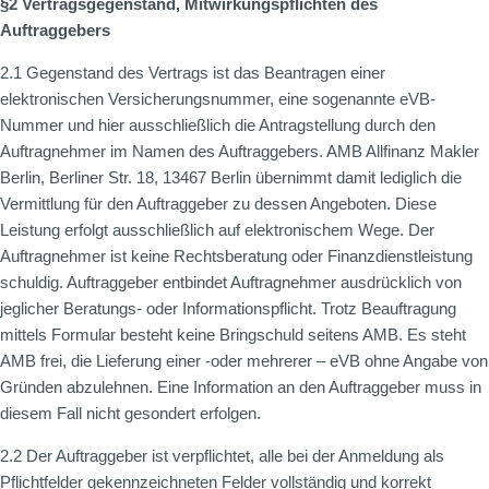
§2 Vertragsgegenstand, Mitwirkungspflichten des
Auftraggebers
2.1 Gegenstand des Vertrags ist das Beantragen einer
elektronischen Versicherungsnummer, eine sogenannte eVB-
Nummer und hier ausschließlich die Antragstellung durch den
Auftragnehmer im Namen des Auftraggebers. AMB Allfinanz Makler
Berlin, Berliner Str. 18, 13467 Berlin übernimmt damit lediglich die
Vermittlung für den Auftraggeber zu dessen Angeboten. Diese
Leistung erfolgt ausschließlich auf elektronischem Wege. Der
Auftragnehmer ist keine Rechtsberatung oder Finanzdienstleistung
schuldig. Auftraggeber entbindet Auftragnehmer ausdrücklich von
jeglicher Beratungs- oder Informationspflicht. Trotz Beauftragung
mittels Formular besteht keine Bringschuld seitens AMB. Es steht
AMB frei, die Lieferung einer -oder mehrerer – eVB ohne Angabe von
Gründen abzulehnen. Eine Information an den Auftraggeber muss in
diesem Fall nicht gesondert erfolgen.
2.2 Der Auftraggeber ist verpflichtet, alle bei der Anmeldung als
Pflichtfelder gekennzeichneten Felder vollständig und korrekt