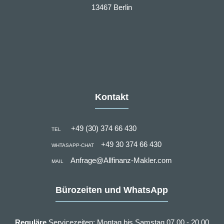
13467 Berlin
Kontakt
+49 (30) 374 66 430
TEL
+49 30 374 66 430
WHTASAPP-CHAT
Anfrage@Allfinanz-Makler.com
MAIL
Bürozeiten und WhatsApp
Reguläre
Servicezeiten: Montag bis Samstag 07.00 - 20.00