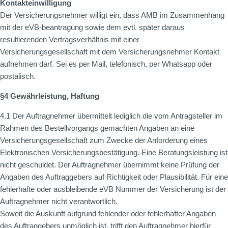
Kontakteinwilligung
Der Versicherungsnehmer willigt ein, dass AMB im Zusammenhang
mit der eVB-beantragung sowie dem evtl. später daraus
resultierenden Vertragsverhältnis mit einer
Versicherungsgesellschaft mit dem Versicherungsnehmer Kontakt
aufnehmen darf. Sei es per Mail, telefonisch, per Whatsapp oder
postalisch.
§4 Gewährleistung, Haftung
4.1 Der Auftragnehmer übermittelt lediglich die vom Antragsteller im
Rahmen des Bestellvorgangs gemachten Angaben an eine
Versicherungsgesellschaft zum Zwecke der Anforderung eines
Elektronischen Versicherungsbestätigung. Eine Beratungsleistung ist
nicht geschuldet. Der Auftragnehmer übernimmt keine Prüfung der
Angaben des Auftraggebers auf Richtigkeit oder Plausibilität. Für eine
fehlerhafte oder ausbleibende eVB Nummer der Versicherung ist der
Auftragnehmer nicht verantwortlich.
Soweit die Auskunft aufgrund fehlender oder fehlerhafter Angaben
des Auftraggebers unmöglich ist, trifft den Auftragnehmer hierfür