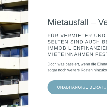
Mietausfall – V
FÜR VERMIETER UND
SELTEN SIND AUCH B
IMMOBILIENFINANZI
MIETEINNAHMEN FES
Doch was passiert, wenn die Einn
sogar noch weitere Kosten hinzu
UNABHÄNGIGE BERAT