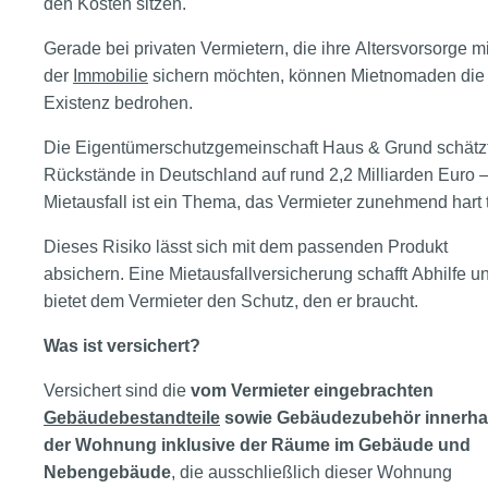
den Kosten sitzen.
Gerade bei privaten Vermietern, die ihre Altersvorsorge mi
der
Immobilie
sichern möchten, können Mietnomaden die
Existenz bedrohen.
Die Eigentümerschutzgemeinschaft Haus & Grund schätzt
Rückstände in Deutschland auf rund 2,2 Milliarden Euro 
Mietausfall ist ein Thema, das Vermieter zunehmend hart tri
Dieses Risiko lässt sich mit dem passenden Produkt
absichern. Eine Mietausfallversicherung schafft Abhilfe u
bietet dem Vermieter den Schutz, den er braucht.
Was ist versichert?
Versichert sind die
vom Vermieter eingebrachten
Gebäudebestandteile
sowie Gebäudezubehör innerha
der Wohnung inklusive der Räume im Gebäude und
Nebengebäude
, die ausschließlich dieser Wohnung