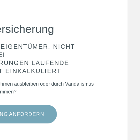
ersicherung
 EIGENTÜMER. NICHT
EI
ERUNGEN LAUFENDE
T EINKALKULIERT
ahmen ausbleiben oder durch Vandalismus
kommen?
UNG ANFORDERN