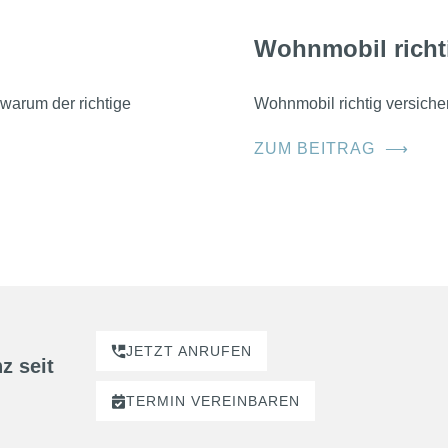
Wohnmobil richt
warum der richtige
Wohnmobil richtig versicher
ZUM BEITRAG
⟶
JETZT ANRUFEN
z seit
TERMIN
VEREINBAREN