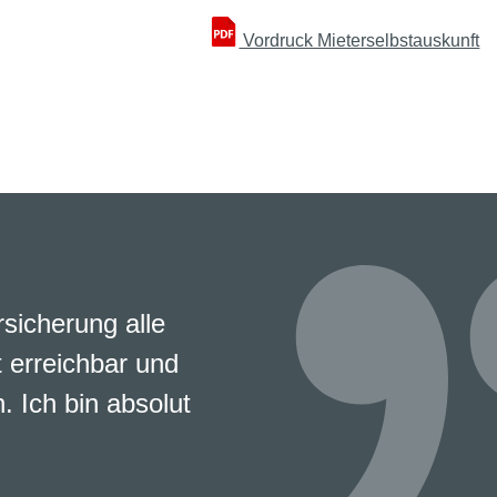
Vordruck Mieterselbstauskunft
rsicherung alle
 erreichbar und
. Ich bin absolut