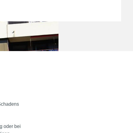
 Schadens
g oder bei