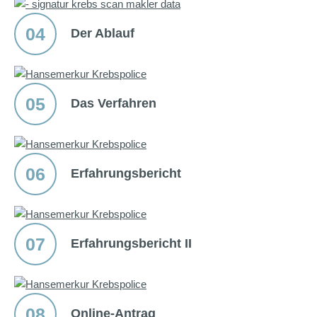
04
Der Ablauf
05
Das Verfahren
06
Erfahrungsbericht
07
Erfahrungsbericht II
08
Online-Antrag