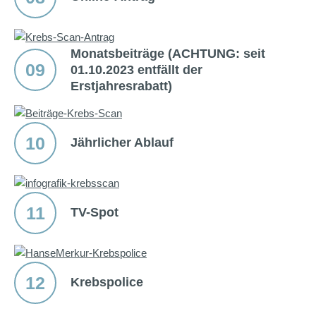
Monatsbeiträge (
ACHTUNG
: seit
09
01.10.2023 entfällt der
Erstjahresrabatt)
10
Jährlicher Ablauf
11
TV-Spot
12
Krebspolice