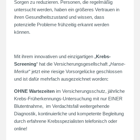
Sorgen zu reduzieren. Personen, die regelmäßig
untersucht werden, haben ein größeres Vertrauen in
ihren Gesundheitszustand und wissen, dass
potenzielle Probleme frühzeitig erkannt werden
können.
Mit ihrem innovativen und einzigartigen „
Krebs-
Screening
“ hat die Versicherungsgesellschaft „
Hanse-
Merku
r“ jetzt eine riesige Vorsorgelücke geschlossen
und ist dafür mehrfach ausgezeichnet worden
:
OHNE Wartezeiten
im Versicherungsschutz, jährliche
Krebs-Früherkennungs-Untersuchung mit nur EINER
Blutentnahme, im Verdachtsfall weitergehende
Diagnostik, kontinuierliche und kompetente Begleitung
durch erfahrene Krebsspezialisten telefonisch oder
online!