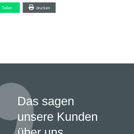
Teilen
drucken
Das sagen
unsere Kunden
über uns