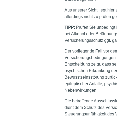
Aus unserer Sicht liegt hie
allerdings nicht zu prüfen ge
TIPP
: Prüfen Sie unbedingt 
bei Alkohol oder Betäubungs
Versicherungsschutz ggf. ga
Der vorliegende Fall vor de
Versicherungsbedingungen pr
Entscheidung zeigt, dass sel
psychischen Erkrankung der 
Bewusstseinsstörung zurückzuf
epileptischer Anfälle, psyc
Nebenwirkungen.
Die betreffende Ausschlussk
dient dem Schutz des Versic
Steuerungsunfähigkeit des V