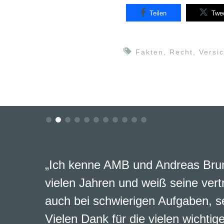
Teilen
Twe
Fakten
,
Recht
,
Versi
„Ich kenne AMB und Andreas Brun
vielen Jahren und weiß seine vert
auch bei schwierigen Aufgaben, s
Vielen Dank für die vielen wichtig