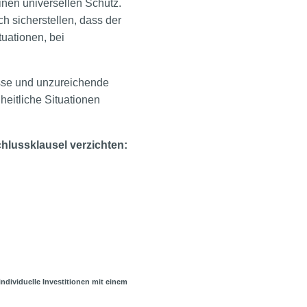
inen universellen Schutz.
ch sicherstellen, dass der
uationen, bei
sse und unzureichende
eitliche Situationen
chlussklausel verzichten:
individuelle Investitionen mit einem