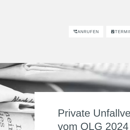
ANRUFEN
TERMI
Private Unfallv
vom OLG 2024 b