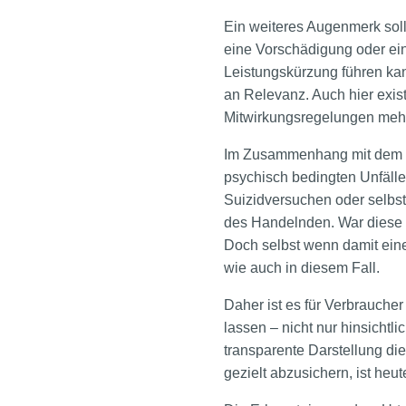
Ein weiteres Augenmerk soll
eine Vorschädigung oder eine
Leistungskürzung führen kan
an Relevanz. Auch hier exist
Mitwirkungsregelungen meh
Im Zusammenhang mit dem Urt
psychisch bedingten Unfäll
Suizidversuchen oder selbst
des Handelnden. War diese a
Doch selbst wenn damit eine 
wie auch in diesem Fall.
Daher ist es für Verbraucher
lassen – nicht nur hinsicht
transparente Darstellung di
gezielt abzusichern, ist heu