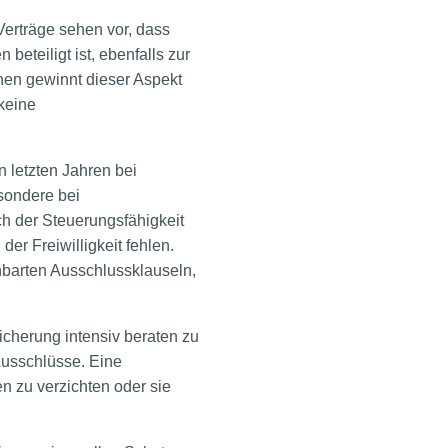
Verträge sehen vor, dass
eteiligt ist, ebenfalls zur
nen gewinnt dieser Aspekt
 keine
 letzten Jahren bei
sondere bei
ch der Steuerungsfähigkeit
er Freiwilligkeit fehlen.
inbarten Ausschlussklauseln,
sicherung intensiv beraten zu
Ausschlüsse. Eine
n zu verzichten oder sie