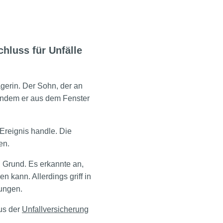
hluss für Unfälle
gerin. Der Sohn, der an
 indem er aus dem Fenster
 Ereignis handle. Die
en.
 Grund. Es erkannte an,
 kann. Allerdings griff in
rungen.
us der
Unfallversicherung