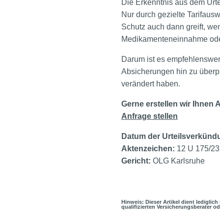
Die Erkenntnis aus dem Urte
Nur durch gezielte Tarifausw
Schutz auch dann greift, we
Medikamenteneinnahme oder
Darum ist es empfehlenswer
Absicherungen hin zu überp
verändert haben.
Gerne erstellen wir Ihnen 
Anfrage stellen
Datum der Urteilsverkünd
Aktenzeichen:
12 U 175/23
Gericht:
OLG Karlsruhe
Hinweis: Dieser Artikel dient lediglic
qualifizierten Versicherungsberater o