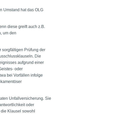
esen Umstand hat das OLG
nn diese greift auch z.B.
n, um den
 sorgfältigen Prüfung der
usschlussklauseln. Die
reignisses aufgrund einer
Geistes- oder
twa bei Vorfällen infolge
dikamentöser
aten Unfallversicherung. Sie
ntwortlichkeit oder
 die Klausel sowohl