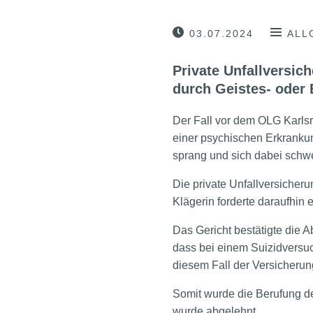
03.07.2024
ALL
Private Unfallversic
durch Geistes- oder
Der Fall vor dem OLG Karlsru
einer psychischen Erkranku
sprang und sich dabei schw
Die private Unfallversicheru
Klägerin forderte daraufhin 
Das Gericht bestätigte die 
dass bei einem Suizidversuch
diesem Fall der Versicherun
Somit wurde die Berufung d
wurde abgelehnt.