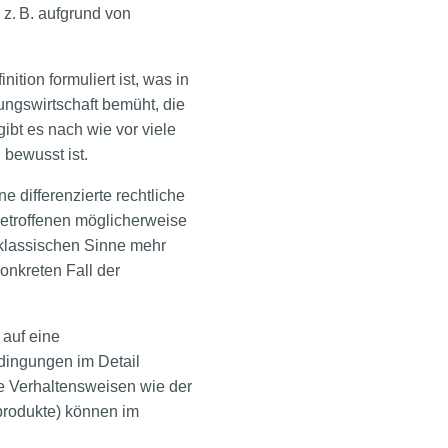
z. B. aufgrund von
ion formuliert ist, was in
rungswirtschaft bemüht, die
ibt es nach wie vor viele
 bewusst ist.
 differenzierte rechtliche
Betroffenen möglicherweise
m klassischen Sinne mehr
onkreten Fall der
 auf eine
edingungen im Detail
e Verhaltensweisen wie der
produkte) können im