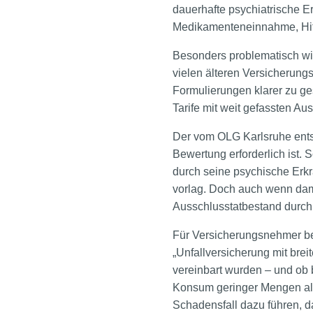
dauerhafte psychiatrische 
Medikamenteneinnahme, Hit
Besonders problematisch wir
vielen älteren Versicherungs
Formulierungen klarer zu ge
Tarife mit weit gefassten Au
Der vom OLG Karlsruhe entsc
Bewertung erforderlich ist.
durch seine psychische Erkra
vorlag. Doch auch wenn dami
Ausschlusstatbestand durch
Für Versicherungsnehmer bede
„Unfallversicherung mit bre
vereinbart wurden – und ob
Konsum geringer Mengen alk
Schadensfall dazu führen, da