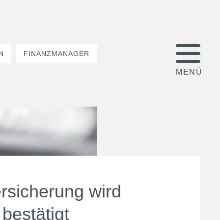
N
FINANZMANAGER
ersicherung wird
estätigt