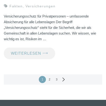
Fakten
,
Versicherungen
Versicherungsschutz für Privatpersonen – umfassende
Absicherung für alle Lebenslagen Der Begriff
„Versicherungsschutz“ steht für die Sicherheit, die wir als
Gemeinschaft in allen Lebenslagen suchen. Wir wissen, wie
wichtig es ist, Risiken im …
⟶
WEITERLESEN
Seitennummerierung
1
2
3
der
Beiträge