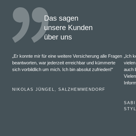
Das sagen
unsere Kunden
über uns
„Er konnte mir für eine weitere Versicherung alle Fragen
„Ich 
beantworten, war jederzeit erreichbar und kümmerte
vielen
sich vorbildlich um mich. Ich bin absolut zufrieden!“
auch 
Vielen
Infor
NIKOLAS JÜNGEL, SALZHEMMENDORF
SABI
STYL