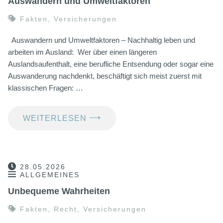
Auswandern und Umweltfaktoren
Fakten
,
Versicherungen
Auswandern und Umweltfaktoren – Nachhaltig leben und
arbeiten im Ausland: Wer über einen längeren
Auslandsaufenthalt, eine berufliche Entsendung oder sogar eine
Auswanderung nachdenkt, beschäftigt sich meist zuerst mit
klassischen Fragen: …
⟶
WEITERLESEN
28.05.2026
ALLGEMEINES
Unbequeme Wahrheiten
Fakten
,
Recht
,
Versicherungen