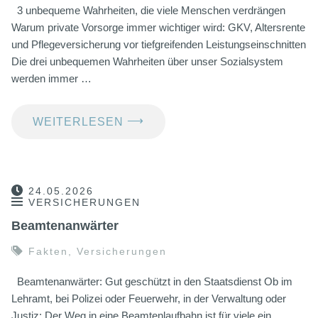
3 unbequeme Wahrheiten, die viele Menschen verdrängen
Warum private Vorsorge immer wichtiger wird: GKV, Altersrente
und Pflegeversicherung vor tiefgreifenden Leistungseinschnitten
Die drei unbequemen Wahrheiten über unser Sozialsystem
werden immer …
⟶
WEITERLESEN
24.05.2026
VERSICHERUNGEN
Beamtenanwärter
Fakten
,
Versicherungen
Beamtenanwärter: Gut geschützt in den Staatsdienst Ob im
Lehramt, bei Polizei oder Feuerwehr, in der Verwaltung oder
Justiz: Der Weg in eine Beamtenlaufbahn ist für viele ein