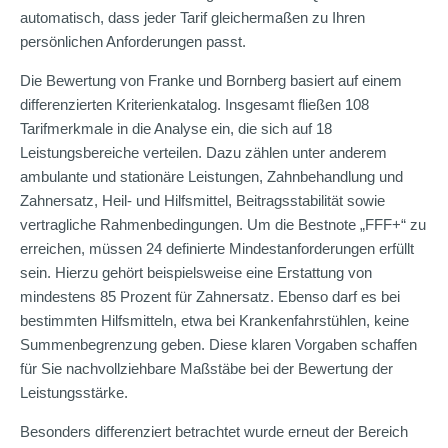
automatisch, dass jeder Tarif gleichermaßen zu Ihren
persönlichen Anforderungen passt.
Die Bewertung von Franke und Bornberg basiert auf einem
differenzierten Kriterienkatalog. Insgesamt fließen 108
Tarifmerkmale in die Analyse ein, die sich auf 18
Leistungsbereiche verteilen. Dazu zählen unter anderem
ambulante und stationäre Leistungen, Zahnbehandlung und
Zahnersatz, Heil- und Hilfsmittel, Beitragsstabilität sowie
vertragliche Rahmenbedingungen. Um die Bestnote „FFF+“ zu
erreichen, müssen 24 definierte Mindestanforderungen erfüllt
sein. Hierzu gehört beispielsweise eine Erstattung von
mindestens 85 Prozent für Zahnersatz. Ebenso darf es bei
bestimmten Hilfsmitteln, etwa bei Krankenfahrstühlen, keine
Summenbegrenzung geben. Diese klaren Vorgaben schaffen
für Sie nachvollziehbare Maßstäbe bei der Bewertung der
Leistungsstärke.
Besonders differenziert betrachtet wurde erneut der Bereich