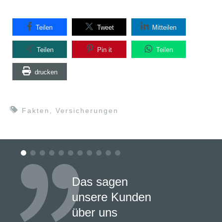
Teilen
Tweet
Mitteilen
Teilen
Pin it
Teilen
drucken
Fakten
,
Versicherungen
Das sagen
unsere Kunden
über uns