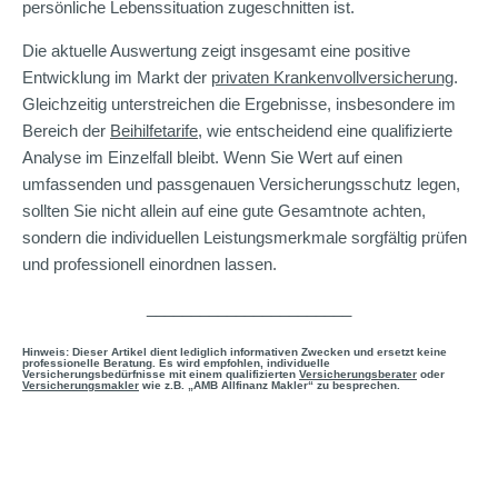
persönliche Lebenssituation zugeschnitten ist.
Die aktuelle Auswertung zeigt insgesamt eine positive
Entwicklung im Markt der
privaten Krankenvollversicherung
.
Gleichzeitig unterstreichen die Ergebnisse, insbesondere im
Bereich der
Beihilfetarife
, wie entscheidend eine qualifizierte
Analyse im Einzelfall bleibt. Wenn Sie Wert auf einen
umfassenden und passgenauen Versicherungsschutz legen,
sollten Sie nicht allein auf eine gute Gesamtnote achten,
sondern die individuellen Leistungsmerkmale sorgfältig prüfen
und professionell einordnen lassen.
_______________________
Hinweis: Dieser Artikel dient lediglich informativen Zwecken und ersetzt keine
professionelle Beratung. Es wird empfohlen, individuelle
Versicherungsbedürfnisse mit einem qualifizierten
Versicherungsberater
oder
Versicherungsmakler
wie z.B. „AMB Allfinanz Makler“ zu besprechen.