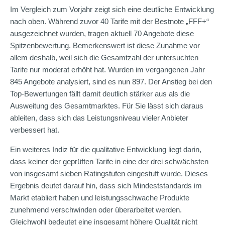
Im Vergleich zum Vorjahr zeigt sich eine deutliche Entwicklung
nach oben. Während zuvor 40 Tarife mit der Bestnote „FFF+“
ausgezeichnet wurden, tragen aktuell 70 Angebote diese
Spitzenbewertung. Bemerkenswert ist diese Zunahme vor
allem deshalb, weil sich die Gesamtzahl der untersuchten
Tarife nur moderat erhöht hat. Wurden im vergangenen Jahr
845 Angebote analysiert, sind es nun 897. Der Anstieg bei den
Top-Bewertungen fällt damit deutlich stärker aus als die
Ausweitung des Gesamtmarktes. Für Sie lässt sich daraus
ableiten, dass sich das Leistungsniveau vieler Anbieter
verbessert hat.
Ein weiteres Indiz für die qualitative Entwicklung liegt darin,
dass keiner der geprüften Tarife in eine der drei schwächsten
von insgesamt sieben Ratingstufen eingestuft wurde. Dieses
Ergebnis deutet darauf hin, dass sich Mindeststandards im
Markt etabliert haben und leistungsschwache Produkte
zunehmend verschwinden oder überarbeitet werden.
Gleichwohl bedeutet eine insgesamt höhere Qualität nicht