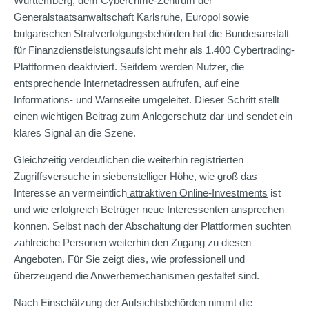
Württemberg, dem Cybercrime-Zentrum der
Generalstaatsanwaltschaft Karlsruhe, Europol sowie
bulgarischen Strafverfolgungsbehörden hat die Bundesanstalt
für Finanzdienstleistungsaufsicht mehr als 1.400 Cybertrading-
Plattformen deaktiviert. Seitdem werden Nutzer, die
entsprechende Internetadressen aufrufen, auf eine
Informations- und Warnseite umgeleitet. Dieser Schritt stellt
einen wichtigen Beitrag zum Anlegerschutz dar und sendet ein
klares Signal an die Szene.
Gleichzeitig verdeutlichen die weiterhin registrierten
Zugriffsversuche in siebenstelliger Höhe, wie groß das
Interesse an vermeintlich
attraktiven Online-Investments
ist
und wie erfolgreich Betrüger neue Interessenten ansprechen
können. Selbst nach der Abschaltung der Plattformen suchten
zahlreiche Personen weiterhin den Zugang zu diesen
Angeboten. Für Sie zeigt dies, wie professionell und
überzeugend die Anwerbemechanismen gestaltet sind.
Nach Einschätzung der Aufsichtsbehörden nimmt die