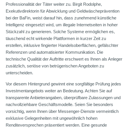
Professionalität der Täter weiter zu. Birgit Rodolphe,
Exekutivdirektorin für Abwicklung und Geldwäscheprävention
bei der BaFin, weist darauf hin, dass zunehmend künstliche
Intelligenz eingesetzt wird, um illegale Internetseiten in hoher
Stückzahl zu generieren. Solche Systeme ermöglichen es,
täuschend echt wirkende Plattformen in kurzer Zeit zu
erstellen, inklusive fingierter Handelsoberflächen, gefälschter
Referenzen und automatisierter Kommunikation. Die
technische Qualität der Auftritte erschwert es Ihnen als Anleger
zusätzlich, seriöse von betrügerischen Angeboten zu
unterscheiden.
Vor diesem Hintergrund gewinnt eine sorgfältige Prüfung jedes
Investmentangebots weiter an Bedeutung. Achten Sie auf
transparente Anbieterangaben, überprüfbare Zulassungen und
nachvollziehbare Geschäftsmodelle. Seien Sie besonders
vorsichtig, wenn Ihnen über Messenger-Dienste vermeintlich
exklusive Gelegenheiten mit ungewöhnlich hohen
Renditeversprechen präsentiert werden. Eine gesunde