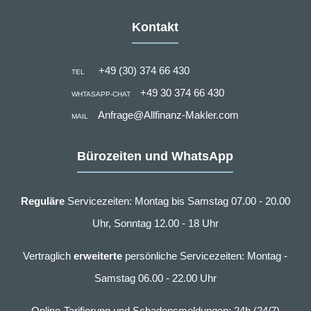
Kontakt
+49 (30) 374 66 430
TEL
+49 30 374 66 430
WHTASAPP-CHAT
Anfrage@Allfinanz-Makler.com
MAIL
Bürozeiten und WhatsApp
Reguläre
Servicezeiten: Montag bis Samstag 07.00 - 20.00
Uhr, Sonntag 12.00 - 18 Uhr
Vertraglich
erweiterte
persönliche Servicezeiten: Montag -
Samstag 06.00 - 22.00 Uhr
Online-Tarifierung und Schadensmeldungen: 24h (24/7)