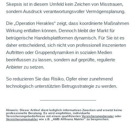
Skepsis ist in diesem Umfeld kein Zeichen von Misstrauen,
sondern Ausdruck verantwortungsvoller Vermögensplanung.
Die „Operation Herakles“ zeigt, dass koordinierte Maßnahmen
Wirkung entfalten können. Dennoch bleibt der Markt für
betrügerische Handelsplattformen dynamisch. Für Sie ist es
daher entscheidend, sich nicht von professionell inszenierten
Auftritten oder Gruppendynamiken in sozialen Medien
beeinflussen zu lassen, sondern auf geprüfte, regulierte
Anbieter zu setzen.
So reduzieren Sie das Risiko, Opfer einer zunehmend
technologisch unterstützten Betrugsstrategie zu werden.
_______________________
Hinweis: Dieser Artikel dient lediglich informativen Zwecken und ersetzt keine
professionelle Beratung. Es wird empfohlen, individuelle
Versicherungsbedürfnisse mit einem qualifizierten
Versicherungsberater
oder
Versicherungsmakler
wie z.B. „AMB Allfinanz Makler“ zu besprechen.