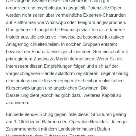
Die Vorgehensweise dieser Netzwerke ist häufig gut
organisiert und psychologisch ausgefeilt. Potenzielle Opfer
werden nicht selten über vermeintliche Experten-Chatrunden
auf Plattformen wie WhatsApp oder Telegram angesprochen.
Dort geben sich angebliche Finanzspezialisten als erfahrene
Insider aus, die exklusive Hinweise zu besonders lukrativen
Anlagemöglichkeiten teilen. In solchen Gruppen entsteht
bewusst der Eindruck einer geschlossenen Gemeinschaft mit
privilegiertem Zugang zu Marktinformationen. Wenn Sie als
Interessent diesen Empfehlungen folgen und sich auf der
vorgeschlagenen Handelsplattform registrieren, beginnt häufig
eine professionelle Inszenierung mit scheinbar realistischen
Kursentwicklungen und angeblichen Gewinnen. Die
Darstellung dient jedoch lediglich dazu, weiteres Kapital zu
akquirieren.
Ein bedeutender Schlag gegen Teile dieser Strukturen gelang
am 3. Oktober im Rahmen der „Operation Herakles“. In enger
Zusammenarbeit mit dem Landeskriminalamt Baden-