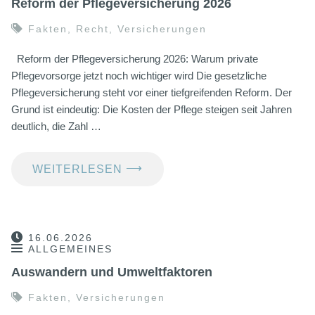
Reform der Pflegeversicherung 2026
Fakten
,
Recht
,
Versicherungen
Reform der Pflegeversicherung 2026: Warum private
Pflegevorsorge jetzt noch wichtiger wird Die gesetzliche
Pflegeversicherung steht vor einer tiefgreifenden Reform. Der
Grund ist eindeutig: Die Kosten der Pflege steigen seit Jahren
deutlich, die Zahl …
⟶
WEITERLESEN
16.06.2026
ALLGEMEINES
Auswandern und Umweltfaktoren
Fakten
,
Versicherungen