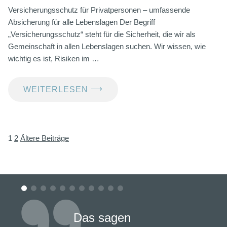
Versicherungsschutz für Privatpersonen – umfassende
Absicherung für alle Lebenslagen Der Begriff
„Versicherungsschutz“ steht für die Sicherheit, die wir als
Gemeinschaft in allen Lebenslagen suchen. Wir wissen, wie
wichtig es ist, Risiken im …
⟶
WEITERLESEN
1
2
Ältere Beiträge
Seitennummerierung
der
Beiträge
Das sagen