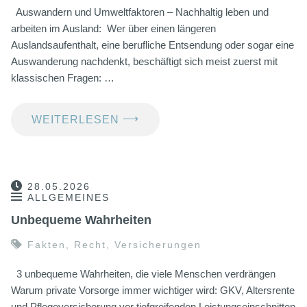
Auswandern und Umweltfaktoren – Nachhaltig leben und
arbeiten im Ausland: Wer über einen längeren
Auslandsaufenthalt, eine berufliche Entsendung oder sogar eine
Auswanderung nachdenkt, beschäftigt sich meist zuerst mit
klassischen Fragen: …
⟶
WEITERLESEN
28.05.2026
ALLGEMEINES
Unbequeme Wahrheiten
Fakten
,
Recht
,
Versicherungen
3 unbequeme Wahrheiten, die viele Menschen verdrängen
Warum private Vorsorge immer wichtiger wird: GKV, Altersrente
und Pflegeversicherung vor tiefgreifenden Leistungseinschnitten