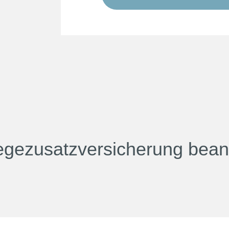
flegezusatzversicherung bean