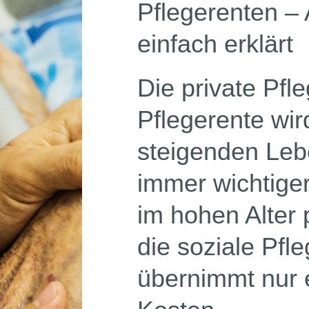
Pflegerenten –
einfach erklärt
Die private Pf
Pflegerente wir
steigenden Le
immer wichtiger
im hohen Alter 
die soziale Pfl
übernimmt nur e