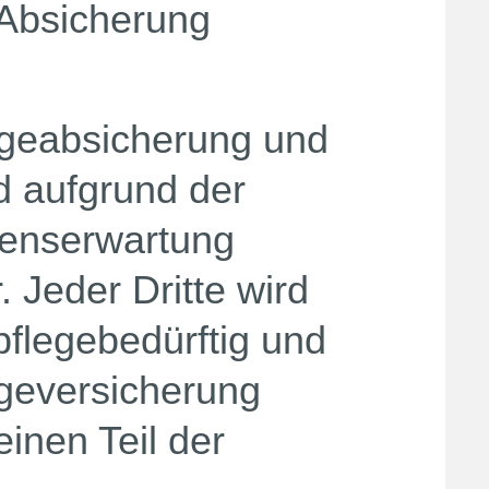
 Absicherung
legeabsicherung und
d aufgrund der
benserwartung
. Jeder Dritte wird
pflegebedürftig und
egeversicherung
inen Teil der