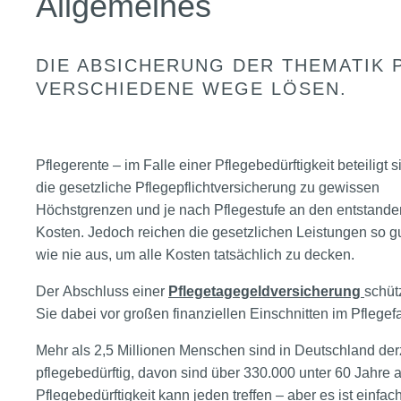
Allgemeines
DIE ABSICHERUNG DER THEMATIK 
VERSCHIEDENE WEGE LÖSEN.
Pflegerente – im Falle einer Pflegebedürftigkeit beteiligt s
die gesetzliche Pflegepflichtversicherung zu gewissen
Höchstgrenzen und je nach Pflegestufe an den entstand
Kosten. Jedoch reichen die gesetzlichen Leistungen so g
wie nie aus, um alle Kosten tatsächlich zu decken.
Der Abschluss einer
Pflegetagegeldversicherung
schüt
Sie dabei vor großen finanziellen Einschnitten im Pflegefa
Mehr als 2,5 Millionen Menschen sind in Deutschland der
pflegebedürftig, davon sind über 330.000 unter 60 Jahre al
Pflegebedürftigkeit kann jeden treffen – aber es ist einfach