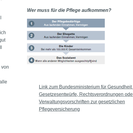
Wer muss für die Pflege aufkommen?
l
ich
gut
l
r von
alle
Link zum Bundesministerium für Gesundheit
Gesetzesentwürfe, Rechtsverordnungen ode
Verwaltungsvorschriften zur gesetzlichen
Pflegeversicherung