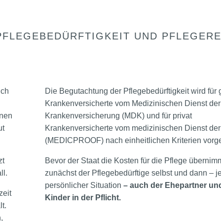
PFLEGEBEDÜRFTIGKEIT UND PFLEGEREN
ich
Die Begutachtung der Pflegebedürftigkeit wird für 
Krankenversicherte vom Medizinischen Dienst der
enen
Krankenversicherung (MDK) und für privat
ut
Krankenversicherte vom medizinischen Dienst der
(MEDICPROOF) nach einheitlichen Kriterien vor
zt
Bevor der Staat die Kosten für die Pflege übernim
ll.
zunächst der Pflegebedürftige selbst und dann – j
persönlicher Situation
– auch der Ehepartner un
zeit
Kinder in der Pflicht.
t.
,