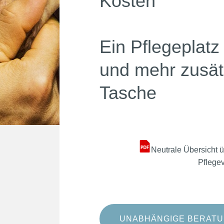
Kosten
Ein Pflegeplatz 
und mehr zusät
Tasche
Neutrale Übersicht 
Pflege
UNABHÄNGIGE BERAT