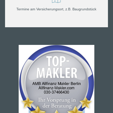
Termine am Versicherungsort, z.B. Baugrundstück