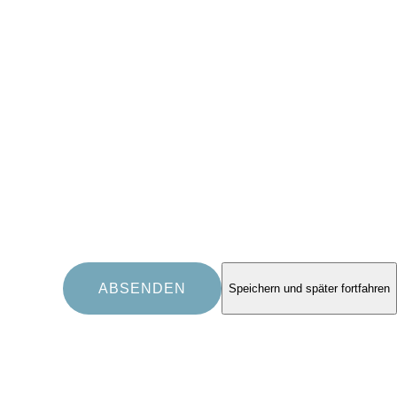
Speichern und später fortfahren