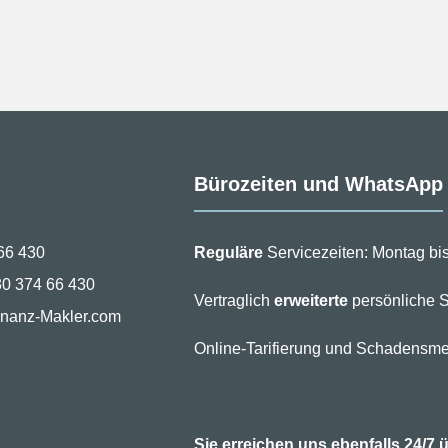
Bürozeiten und WhatsApp
66 430
Reguläre
Servicezeiten: Montag bis
30 374 66 430
Vertraglich
erweiterte
persönliche S
inanz-Makler.com
Online-Tarifierung und Schadensme
Sie erreichen uns ebenfalls 24/