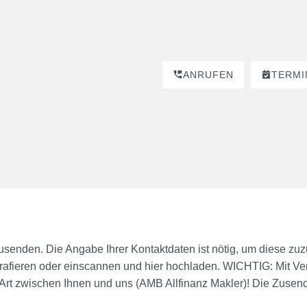
ANRUFEN
TERMI
senden. Die Angabe Ihrer Kontaktdaten ist nötig, um diese zuz
ografieren oder einscannen und hier hochladen. WICHTIG: Mit
 Art zwischen Ihnen und uns (AMB Allfinanz Makler)! Die Zusen