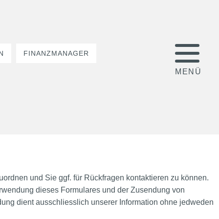
N
FINANZMANAGER
uordnen und Sie ggf. für Rückfragen kontaktieren zu können.
 Verwendung dieses Formulares und der Zusendung von
dung dient ausschliesslich unserer Information ohne jedweden