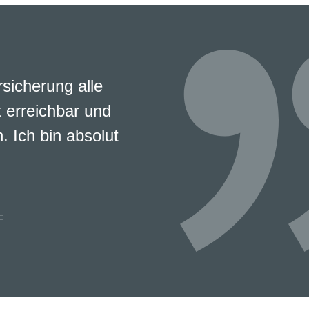
rsicherung alle
 erreichbar und
. Ich bin absolut
F