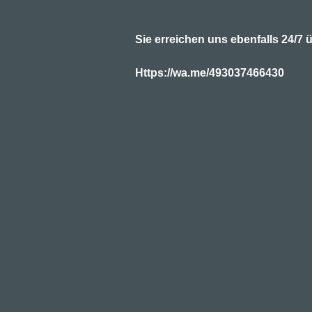
Sie erreichen uns ebenfalls 24/
Https://wa.me/493037466430