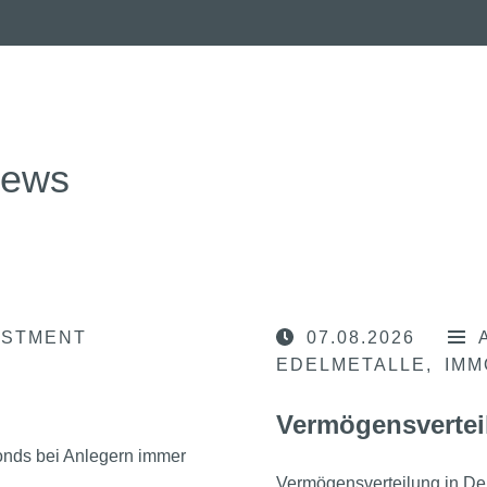
news
ESTMENT
07.08.2026
EDELMETALLE
IMM
Vermögensvertei
nds bei Anlegern immer
Vermögensverteilung in D