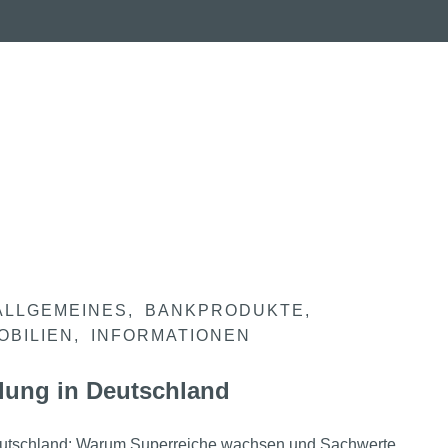
ALLGEMEINES
BANKPRODUKTE
OBILIEN
INFORMATIONEN
lung in Deutschland
eutschland: Warum Superreiche wachsen und Sachwerte