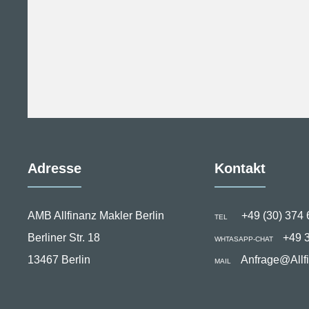
Adresse
Kontakt
AMB Allfinanz Makler Berlin
+49 (30) 374 
TEL
Berliner Str. 18
+49 
WHTASAPP-CHAT
13467 Berlin
Anfrage@Allf
MAIL