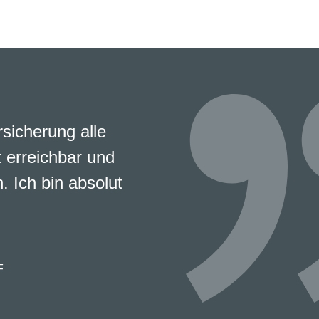
rsicherung alle
 erreichbar und
. Ich bin absolut
F