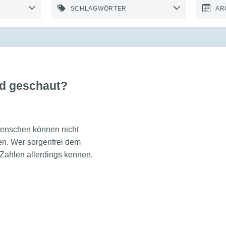
SCHLAGWÖRTER
AR
id geschaut?
Menschen können nicht
ben. Wer sorgenfrei dem
Zahlen allerdings kennen.