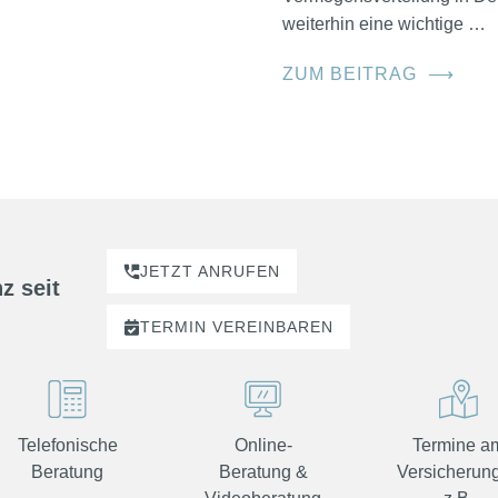
weiterhin eine wichtige …
ZUM BEITRAG
⟶
JETZT ANRUFEN
z seit
TERMIN
VEREINBAREN
Telefonische
Online-
Termine a
Beratung
Beratung &
Versicherung