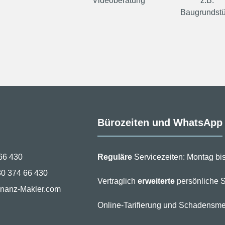
Videoberatung
z.B.
Baugrundst
Bürozeiten und WhatsApp
66 430
Reguläre
Servicezeiten: Montag bis
30 374 66 430
Vertraglich
erweiterte
persönliche S
inanz-Makler.com
Online-Tarifierung und Schadensme