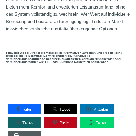
bieten mehr Komfort und erweiterten Leistungsumfang, ohne
das System vollständig zu wechseln. Wer Wert auf individuelle
Betreuung und bessere Unterbringung legt, findet am Markt
inzwischen zahlreiche qualitativ überzeugende Optionen.
_______________________
Hinweis: Dieser Artikel dient lediglich informativen Zwecken und ersetzt keine
professionelle Beratung. Es wird empfohlen, individuelle
Versicherungsbedürfnisse mit einem qualifizierten
Versicherungsberater
oder
Versicherungsmakler
wie z.B. „AMB Allfinanz Makler“ zu besprechen.
Teilen
Tweet
Mitteilen
Teilen
Pin it
Teilen