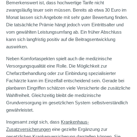
Bemerkenswert ist, dass hochwertige Tarife nicht
zwangsläufig teuer sein müssen. Bereits ab etwa 30 Euro im
Monat lassen sich Angebote mit sehr guter Bewertung finden.
Die tatsächliche Prämie hängt jedoch vom Eintrittsalter und
vom gewählten Leistungsumfang ab. Ein früher Abschluss
kann sich langfristig positiv auf die Beitragsentwicklung
auswirken.
Neben Komfortaspekten spielt auch die medizinische
Versorgungsqualität eine Rolle. Die Möglichkeit zur
Chefarztbehandlung oder zur Einbindung spezialisierter
Fachärzte kann im Einzelfall entscheidend sein. Gerade bei
planbaren Eingriffen schätzen viele Versicherte die zusätzliche
Wahlfreiheit. Gleichzeitig bleibt die medizinische
Grundversorgung im gesetzlichen System selbstverständlich
gewährleistet.
Insgesamt zeigt sich, dass
Krankenhaus-
Zusatzversicherungen
eine gezielte Ergänzung zur
gesetzlichen Krankenversicherung darstellen können. Sie