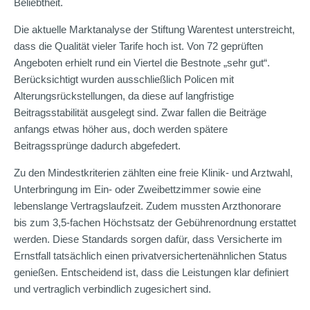
Beliebtheit.
Die aktuelle Marktanalyse der Stiftung Warentest unterstreicht,
dass die Qualität vieler Tarife hoch ist. Von 72 geprüften
Angeboten erhielt rund ein Viertel die Bestnote „sehr gut“.
Berücksichtigt wurden ausschließlich Policen mit
Alterungsrückstellungen, da diese auf langfristige
Beitragsstabilität ausgelegt sind. Zwar fallen die Beiträge
anfangs etwas höher aus, doch werden spätere
Beitragssprünge dadurch abgefedert.
Zu den Mindestkriterien zählten eine freie Klinik- und Arztwahl,
Unterbringung im Ein- oder Zweibettzimmer sowie eine
lebenslange Vertragslaufzeit. Zudem mussten Arzthonorare
bis zum 3,5-fachen Höchstsatz der Gebührenordnung erstattet
werden. Diese Standards sorgen dafür, dass Versicherte im
Ernstfall tatsächlich einen privatversichertenähnlichen Status
genießen. Entscheidend ist, dass die Leistungen klar definiert
und vertraglich verbindlich zugesichert sind.