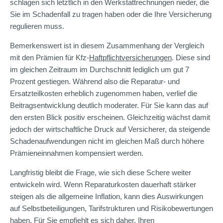
schlagen sich letztlich in den Werkstattrechnungen nieder, die
Sie im Schadenfall zu tragen haben oder die Ihre Versicherung
regulieren muss.
Bemerkenswert ist in diesem Zusammenhang der Vergleich
mit den Prämien für Kfz-
Haftpflichtversicherungen
. Diese sind
im gleichen Zeitraum im Durchschnitt lediglich um gut 7
Prozent gestiegen. Während also die Reparatur- und
Ersatzteilkosten erheblich zugenommen haben, verlief die
Beitragsentwicklung deutlich moderater. Für Sie kann das auf
den ersten Blick positiv erscheinen. Gleichzeitig wächst damit
jedoch der wirtschaftliche Druck auf Versicherer, da steigende
Schadenaufwendungen nicht im gleichen Maß durch höhere
Prämieneinnahmen kompensiert werden.
Langfristig bleibt die Frage, wie sich diese Schere weiter
entwickeln wird. Wenn Reparaturkosten dauerhaft stärker
steigen als die allgemeine Inflation, kann dies Auswirkungen
auf Selbstbeteiligungen, Tarifstrukturen und Risikobewertungen
haben. Für Sie empfiehlt es sich daher, Ihren