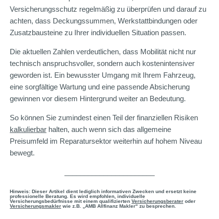
Versicherungsschutz regelmäßig zu überprüfen und darauf zu
achten, dass Deckungssummen, Werkstattbindungen oder
Zusatzbausteine zu Ihrer individuellen Situation passen.
Die aktuellen Zahlen verdeutlichen, dass Mobilität nicht nur
technisch anspruchsvoller, sondern auch kostenintensiver
geworden ist. Ein bewusster Umgang mit Ihrem Fahrzeug,
eine sorgfältige Wartung und eine passende Absicherung
gewinnen vor diesem Hintergrund weiter an Bedeutung.
So können Sie zumindest einen Teil der finanziellen Risiken
kalkulierbar
halten, auch wenn sich das allgemeine
Preisumfeld im Reparatursektor weiterhin auf hohem Niveau
bewegt.
_______________________
Hinweis: Dieser Artikel dient lediglich informativen Zwecken und ersetzt keine
professionelle Beratung. Es wird empfohlen, individuelle
Versicherungsbedürfnisse mit einem qualifizierten
Versicherungsberater
oder
Versicherungsmakler
wie z.B. „AMB Allfinanz Makler“ zu besprechen.