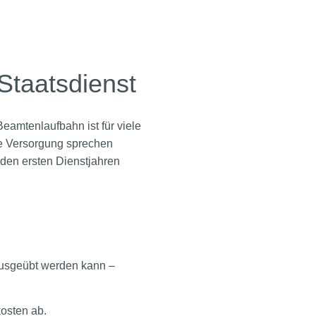
 Staatsdienst
Beamtenlaufbahn ist für viele
re Versorgung sprechen
 den ersten Dienstjahren
ausgeübt werden kann –
kosten ab.