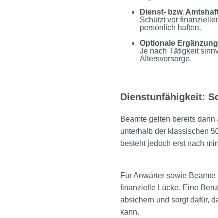
Dienst- bzw. Amtshaf
Schützt vor finanziel
persönlich haften.
Optionale Ergänzung
Je nach Tätigkeit sinn
Altersvorsorge.
Dienstunfähigkeit: S
Beamte gelten bereits dann 
unterhalb der klassischen 5
besteht jedoch erst nach min
Für Anwärter sowie Beamte au
finanzielle Lücke. Eine Beru
absichern und sorgt dafür, 
kann.