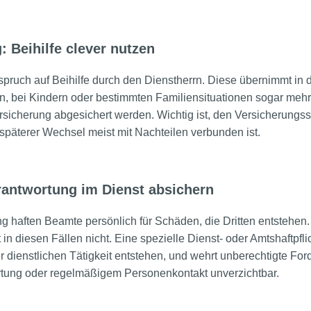
 Beihilfe clever nutzen
ruch auf Beihilfe durch den Dienstherrn. Diese übernimmt in 
n, bei Kindern oder bestimmten Familiensituationen sogar mehr
rsicherung abgesichert werden. Wichtig ist, den Versicherungss
n späterer Wechsel meist mit Nachteilen verbunden ist.
erantwortung im Dienst absichern
haften Beamte persönlich für Schäden, die Dritten entstehen. 
ft in diesen Fällen nicht. Eine spezielle Dienst- oder Amtshaftpf
dienstlichen Tätigkeit entstehen, und wehrt unberechtigte For
rtung oder regelmäßigem Personenkontakt unverzichtbar.