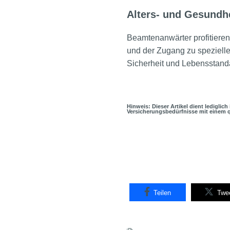
Alters- und Gesundhe
Beamtenanwärter profitieren
und der Zugang zu spezielle
Sicherheit und Lebensstand
Hinweis: Dieser Artikel dient lediglic
Versicherungsbedürfnisse mit einem q
Teilen
Twe