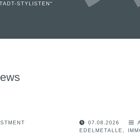
TADT-STYLISTEN“
news
ESTMENT
07.08.2026
EDELMETALLE
IMM