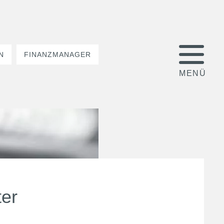
N
FINANZMANAGER
er