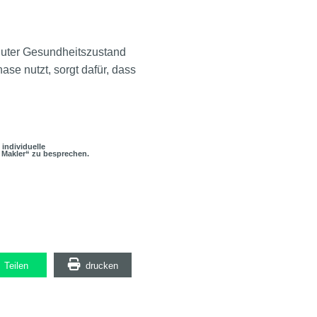
 guter Gesundheitszustand
se nutzt, sorgt dafür, dass
 individuelle
 Makler“ zu besprechen.
Teilen
drucken