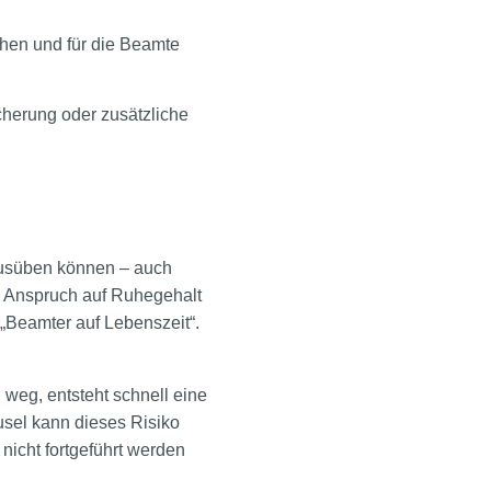
ehen und für die Beamte
icherung oder zusätzliche
 ausüben können – auch
in Anspruch auf Ruhegehalt
 „Beamter auf Lebenszeit“.
 weg, entsteht schnell eine
usel kann dieses Risiko
nicht fortgeführt werden