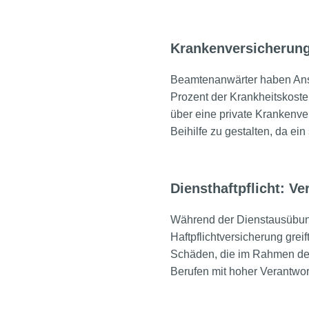
Krankenversicherung:
Beamtenanwärter haben Ansp
Prozent der Krankheitskoste
über eine private Krankenve
Beihilfe zu gestalten, da ei
Diensthaftpflicht: V
Während der Dienstausübung 
Haftpflichtversicherung grei
Schäden, die im Rahmen der 
Berufen mit hoher Verantwo