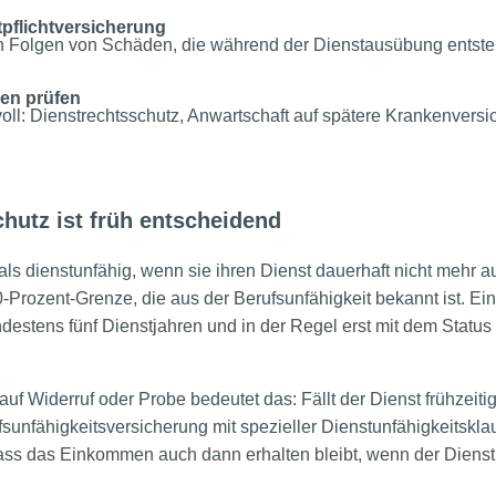
tpflichtversicherung
len Folgen von Schäden, die während der Dienstausübung entst
en prüfen
voll: Dienstrechtsschutz, Anwartschaft auf spätere Krankenvers
chutz ist früh entscheidend
als dienstunfähig, wenn sie ihren Dienst dauerhaft nicht mehr
0-Prozent-Grenze, die aus der Berufsunfähigkeit bekannt ist. E
destens fünf Dienstjahren und in der Regel erst mit dem Status
f Widerruf oder Probe bedeutet das: Fällt der Dienst frühzeitig
fsunfähigkeitsversicherung mit spezieller Dienstunfähigkeitskla
dass das Einkommen auch dann erhalten bleibt, wenn der Dienst 