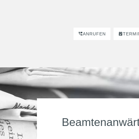
ANRUFEN
TERMI
Beamtenanwärt