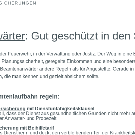
SICHERUNGEN
ärter
: Gut geschützt in den
der Feuerwehr, in der Verwaltung oder Justiz: Der Weg in eine 
ritt. Planungssicherheit, geregelte Einkommen und eine besonde
ür Beamtenanwärter andere Regeln als für Angestellte. Gerade in
 die man kennen und gezielt absichern sollte.
mtenlaufbahn regeln:
ersicherung
mit Dienstunfähigkeitsklausel
all, dass der Dienst aus gesundheitlichen Gründen nicht mehr 
er Anwärter- und Probezeit
icherung
mit Beihilfetarif
es Dienstherrn und deckt den verbleibenden Teil der Krankheits