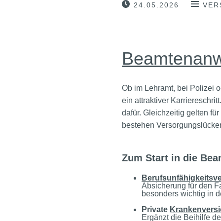
24.05.2026
VER
Beamtenanw
Ob im Lehramt, bei Polizei o
ein attraktiver Karrieresch
dafür. Gleichzeitig gelten f
bestehen Versorgungslücken,
Zum Start in die Bea
Berufsunfähigkeitsv
Absicherung für den F
besonders wichtig in d
Private
Krankenvers
Ergänzt die Beihilfe d