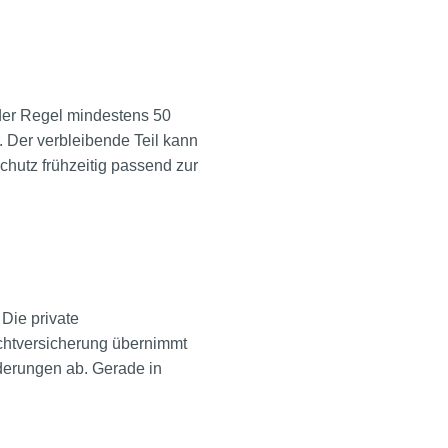
der Regel mindestens 50
. Der verbleibende Teil kann
chutz frühzeitig passend zur
Die private
lichtversicherung übernimmt
derungen ab. Gerade in