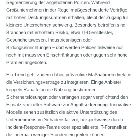
Segmentierung der angebotenen Policen. Während
Großunternehmen in der Regel maßgeschneiderte Verträge
mit hohen Deckungssummen erhalten, bleibt der Zugang für
kleinere Unternehmen schwierig. Besonders betroffen sind
Branchen mit erhöhtem Risiko, etwa IT-Dienstleister,
Gesundheitswesen, Industrieanlagen oder
Bildungseinrichtungen – dort werden Policen teilweise nur
noch mit massiven Einschränkungen oder gegen sehr hohe
Prämien angeboten.
Ein Trend geht zudem dahin, präventive Maßnahmen direkt in
die Versicherungsverträge zu integrieren. Einige Anbieter
koppeln Rabatte an die Nutzung bestimmter
Sicherheitslösungen oder verlangen sogar verpflichtend den
Einsatz spezieller Software zur Angriffserkennung. Innovative
Modelle sehen zusätzlich die aktive Unterstützung des
Unternehmens im Schadensfall vor, beispielsweise durch
Incident-Response-Teams oder spezialisierte IT-Forensiker,
die innerhalb weniger Stunden eingreifen können.