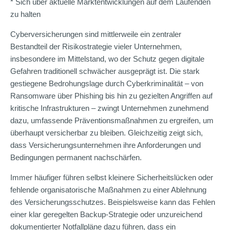
* Sich über aktuelle Marktentwicklungen auf dem Laufenden
zu halten
Cyberversicherungen sind mittlerweile ein zentraler
Bestandteil der Risikostrategie vieler Unternehmen,
insbesondere im Mittelstand, wo der Schutz gegen digitale
Gefahren traditionell schwächer ausgeprägt ist. Die stark
gestiegene Bedrohungslage durch Cyberkriminalität – von
Ransomware über Phishing bis hin zu gezielten Angriffen auf
kritische Infrastrukturen – zwingt Unternehmen zunehmend
dazu, umfassende Präventionsmaßnahmen zu ergreifen, um
überhaupt versicherbar zu bleiben. Gleichzeitig zeigt sich,
dass Versicherungsunternehmen ihre Anforderungen und
Bedingungen permanent nachschärfen.
Immer häufiger führen selbst kleinere Sicherheitslücken oder
fehlende organisatorische Maßnahmen zu einer Ablehnung
des Versicherungsschutzes. Beispielsweise kann das Fehlen
einer klar geregelten Backup-Strategie oder unzureichend
dokumentierter Notfallpläne dazu führen, dass ein