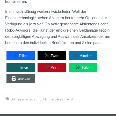
kombinieren.
In der sich ständig weiterentwickelnden Welt der
Finanztechnologie stehen Anlegern heute mehr Optionen zur
Verfügung als je zuvor. Ob aktiv gemanagte Aktienfonds oder
Robo-Advisors, die Kunst der erfolgreichen
Geldanlage
liegt in
der sorgfältigen Abwägung und Auswahl des Ansatzes, der am
besten zu den individuellen Bedürfnissen und Zielen passt.
Teilen
Tweet
Mitteilen
Teilen
Pin it
Teilen
drucken
Aktienfonds
,
ETF
,
Investment