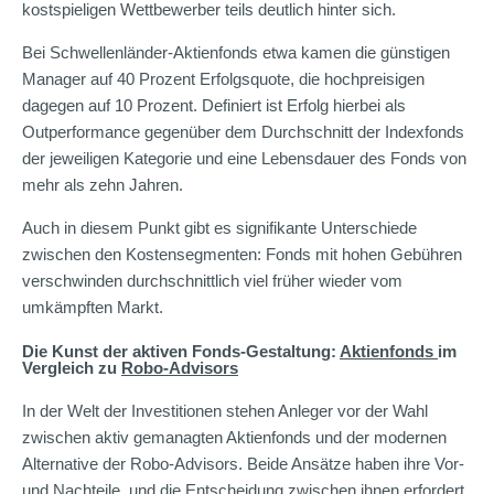
kostspieligen Wettbewerber teils deutlich hinter sich.
Bei Schwellenländer-Aktienfonds etwa kamen die günstigen
Manager auf 40 Prozent Erfolgsquote, die hochpreisigen
dagegen auf 10 Prozent. Definiert ist Erfolg hierbei als
Outperformance gegenüber dem Durchschnitt der Indexfonds
der jeweiligen Kategorie und eine Lebensdauer des Fonds von
mehr als zehn Jahren.
Auch in diesem Punkt gibt es signifikante Unterschiede
zwischen den Kostensegmenten: Fonds mit hohen Gebühren
verschwinden durchschnittlich viel früher wieder vom
umkämpften Markt.
Die Kunst der aktiven Fonds-Gestaltung:
Aktienfonds
im
Vergleich zu
Robo-Advisors
In der Welt der Investitionen stehen Anleger vor der Wahl
zwischen aktiv gemanagten Aktienfonds und der modernen
Alternative der Robo-Advisors. Beide Ansätze haben ihre Vor-
und Nachteile, und die Entscheidung zwischen ihnen erfordert