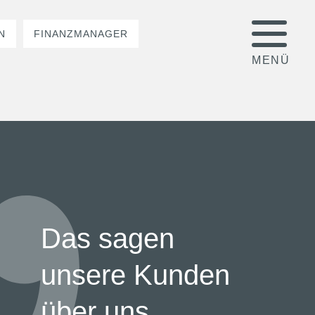
N
FINANZMANAGER
Das sagen
unsere Kunden
über uns