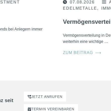
ESTMENT
07.08.2026
EDELMETALLE
IMM
Vermögensvertei
nds bei Anlegern immer
Vermögensverteilung in D
weiterhin eine wichtige …
ZUM BEITRAG
⟶
JETZT ANRUFEN
z seit
TERMIN
VEREINBAREN