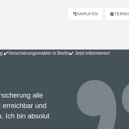
ANRUFEN
TERMI
rsicherung alle
 erreichbar und
. Ich bin absolut