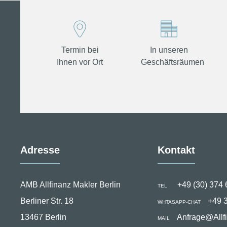
Termin bei
In unseren
Ihnen vor Ort
Geschäftsräumen
Adresse
Kontakt
AMB Allfinanz Makler Berlin
+49 (30) 374 
TEL
Berliner Str. 18
+49 
WHTASAPP-CHAT
13467 Berlin
Anfrage@Allf
MAIL