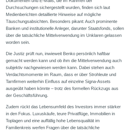
Dokumenten und E-Mails, die im Rahmen der
Durchsuchungen sichergestellt wurden, finden sich laut
Medienberichten detaillierte Hinweise auf mögliche
Täuschungsabsichten. Besonders pikant: Auch prominente
Banken und institutionelle Anleger, darunter Staatsfonds, sollen
über die tatsächliche Mittelverwendung im Unklaren gelassen
worden sein.
Die Justiz prüft nun, inwieweit Benko persönlich haftbar
gemacht werden kann und ob ihm die Mittelverwendung auch
subjektiv nachgewiesen werden kann. Dabei stehen auch
Verdachtsmomente im Raum, dass er über Strohleute und
Tarnfirmen weiterhin Einfluss auf einzelne Signa-Assets
ausgeübt haben könnte – trotz des formellen Rückzugs aus
der Geschäftsführung.
Zudem rückt das Lebensumfeld des Investors immer stärker
in den Fokus. Luxuskäufe, teure Privatflüge, Immobilien in
Toplagen und eine auffällig hohe Lebensqualität im
Familienkreis werfen Fragen über die tatsächliche