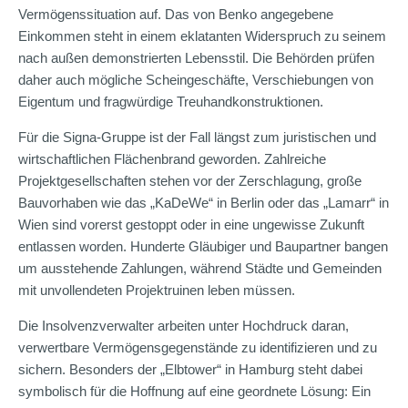
Vermögenssituation auf. Das von Benko angegebene
Einkommen steht in einem eklatanten Widerspruch zu seinem
nach außen demonstrierten Lebensstil. Die Behörden prüfen
daher auch mögliche Scheingeschäfte, Verschiebungen von
Eigentum und fragwürdige Treuhandkonstruktionen.
Für die Signa-Gruppe ist der Fall längst zum juristischen und
wirtschaftlichen Flächenbrand geworden. Zahlreiche
Projektgesellschaften stehen vor der Zerschlagung, große
Bauvorhaben wie das „KaDeWe“ in Berlin oder das „Lamarr“ in
Wien sind vorerst gestoppt oder in eine ungewisse Zukunft
entlassen worden. Hunderte Gläubiger und Baupartner bangen
um ausstehende Zahlungen, während Städte und Gemeinden
mit unvollendeten Projektruinen leben müssen.
Die Insolvenzverwalter arbeiten unter Hochdruck daran,
verwertbare Vermögensgegenstände zu identifizieren und zu
sichern. Besonders der „Elbtower“ in Hamburg steht dabei
symbolisch für die Hoffnung auf eine geordnete Lösung: Ein