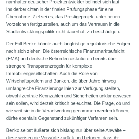
namhafter deutscher Projektentwickler befindet sich laut
Insiderberichten in der finalen Prüfungsphase für eine
Übernahme. Ziel sei es, das Prestigeprojekt unter neuen
Vorzeichen fertigzustellen, auch um das Vertrauen in die
Stadtentwicklungspolitik nicht dauerhaft zu beschädigen.
Der Fall Benko könnte auch langfristige regulatorische Folgen
nach sich ziehen. Die österreichische Finanzmarktaufsicht
(FMA) und deutsche Behörden diskutieren bereits über
strengere Transparenzregeln für komplexe
Immobiliengesellschaften. Auch die Rolle von
Wirtschaftsprüfern und Banken, die über Jahre hinweg
umfangreiche Finanzierungslinien zur Verfügung stellten,
obwohl zentrale Kennzahlen und Sicherheiten unklar gewesen
sein sollen, wird derzeit kritisch beleuchtet. Die Frage, ob und
wie weit sie in die Verantwortung genommen werden können,
dürfte ebenfalls Gegenstand zukünftiger Verfahren sein.
Benko selbst äußerte sich bislang nur über seine Anwälte –
diese weisen die Vorwürfe zurück und betonen, dass ihr