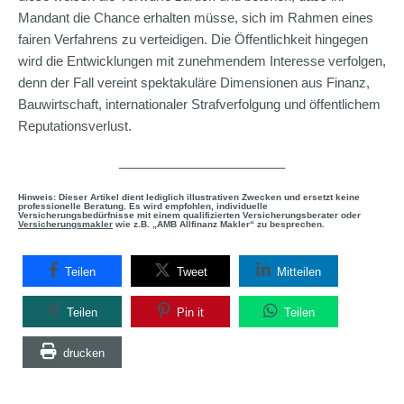
Mandant die Chance erhalten müsse, sich im Rahmen eines
fairen Verfahrens zu verteidigen. Die Öffentlichkeit hingegen
wird die Entwicklungen mit zunehmendem Interesse verfolgen,
denn der Fall vereint spektakuläre Dimensionen aus Finanz,
Bauwirtschaft, internationaler Strafverfolgung und öffentlichem
Reputationsverlust.
_______________________
Hinweis: Dieser Artikel dient lediglich illustrativen Zwecken und ersetzt keine
professionelle Beratung. Es wird empfohlen, individuelle
Versicherungsbedürfnisse mit einem qualifizierten Versicherungsberater oder
Versicherungsmakler
wie z.B. „AMB Allfinanz Makler“ zu besprechen.
Teilen
Tweet
Mitteilen
Teilen
Pin it
Teilen
drucken