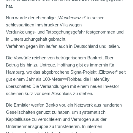
hat.
Nun wurde der ehemalige „
Wunderwuzzi
“ in seiner
schlossartigen Innsbrucker Villa wegen
Verdunkelungs- und Tatbegehungsgefahr festgenommen und
in Untersuchungshaft gebracht.
Verfahren gegen ihn laufen auch in Deutschland und Italien.
Die Vorwürfe reichen von betrügerischem Bankrott über
Betrug bis hin zu Untreue. Hoffnung gibt es immerhin für
Hamburg, wo das abgebrochene Signa-Projekt „Elbtower“ seit
gut einem Jahr als 100-MeterRohbau die HafenCity
überschattet: Die Verhandlungen mit einem neuen Investor
scheinen kurz vor dem Abschluss zu stehen.
Die Ermittler werfen Benko vor, ein Netzwerk aus hunderten
Gesellschaften genutzt zu haben, um systematisch
Kapitalflüsse zu verschleiern und Vermögen aus der
Unternehmensgruppe zu transferieren. In internen