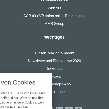
Zusammenarbeit
Widerruf
AGB für eVB sofort online Beantragung
AMB Group
Wichtiges
Digitale Maklervollmacht
Newsletter und Finanznews 2026
nstellungen
Downloads
Uploads
über alle verwendeten Cookies und
von Cookies
chkeit folgende Kategorien zu
Finanzmanager-App
r zu blockieren.
Partner-Login
 Website. Einige von ihnen sind
Notwendig
helfen, diese Website und Ihre
kzeptieren unsere Cookies, wenn
 Webseite zu nutzen.