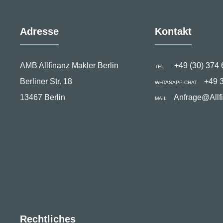
Adresse
Kontakt
AMB Allfinanz Makler Berlin
+49 (30) 374 
TEL
Berliner Str. 18
+49 
WHTASAPP-CHAT
13467 Berlin
Anfrage@Allf
MAIL
Rechtliches