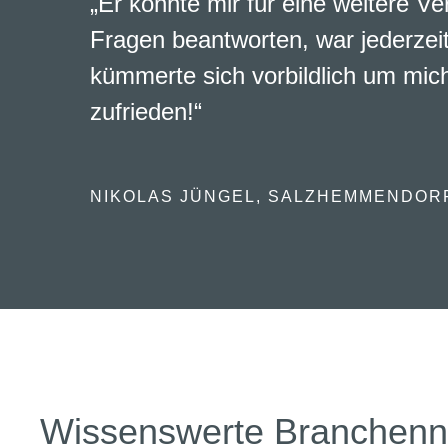
„Er konnte mir für eine weitere Ve
Fragen beantworten, war jederzeit
kümmerte sich vorbildlich um mich
zufrieden!“
NIKOLAS JÜNGEL, SALZHEMMENDOR
Wissenswerte Branchen