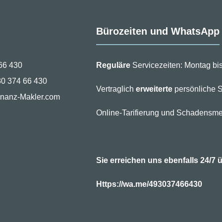
Bürozeiten und WhatsApp
66 430
Reguläre
Servicezeiten: Montag bis
30 374 66 430
Vertraglich
erweiterte
persönliche S
inanz-Makler.com
Online-Tarifierung und Schadensme
Sie erreichen uns ebenfalls 24/
Https://wa.me/493037466430