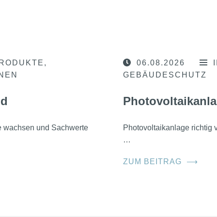
RODUKTE
06.08.2026
ONEN
GEBÄUDESCHUTZ
nd
Photovoltaikanla
he wachsen und Sachwerte
Photovoltaikanlage richtig
…
ZUM BEITRAG
⟶