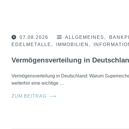
07.08.2026
ALLGEMEINES
BANKP
EDELMETALLE
IMMOBILIEN
INFORMATI
Vermögensverteilung in Deutschla
Vermögensverteilung in Deutschland: Warum Superreic
weiterhin eine wichtige …
ZUM BEITRAG
⟶