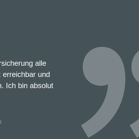
rsicherung alle
 erreichbar und
. Ich bin absolut
F