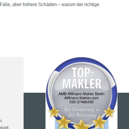
Fälle, aber höhere Schäden – warum der richtige
m
sort,