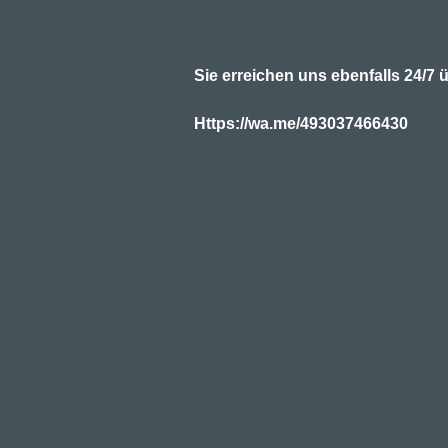
Sie erreichen uns ebenfalls 24/
Https://wa.me/493037466430