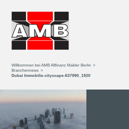
Willkommen bei AMB Allfinanz Makler Berlin
Branchennews
Dubai Immobilie-cityscape-637990_1920