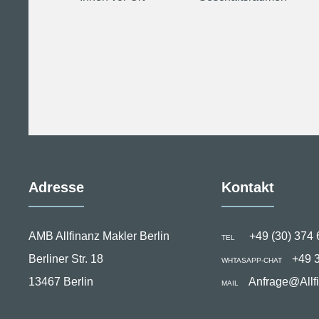
Adresse
Kontakt
AMB Allfinanz Makler Berlin
+49 (30) 374 
TEL
Berliner Str. 18
+49 
WHTASAPP-CHAT
13467 Berlin
Anfrage@Allf
MAIL