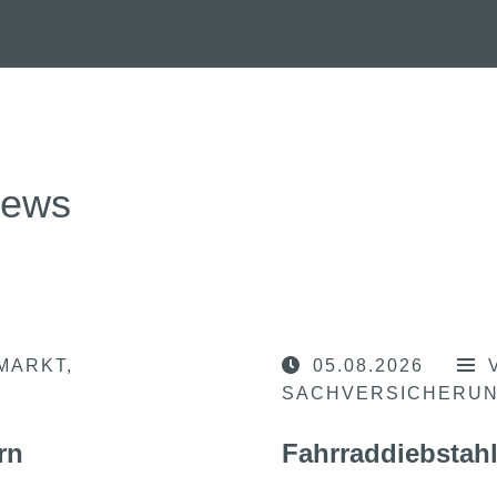
news
MARKT
05.08.2026
SACHVERSICHERU
rn
Fahrraddiebstahl