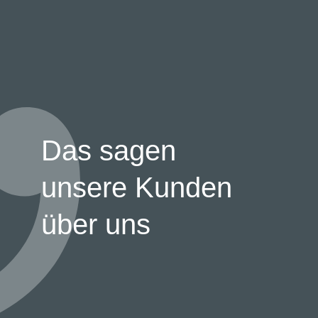
Das sagen
unsere Kunden
über uns