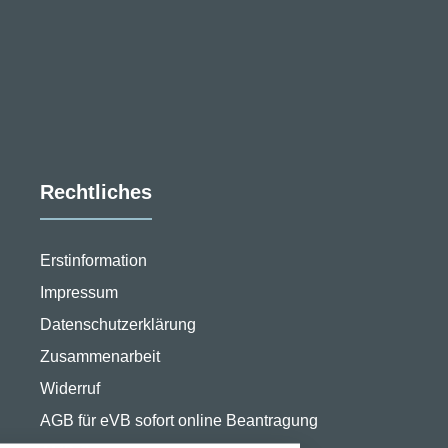
Rechtliches
Erstinformation
Impressum
Datenschutzerklärung
Zusammenarbeit
Widerruf
stellungen
AGB für eVB sofort online Beantragung
rwendeten Cookies und Skripte. Sie haben die