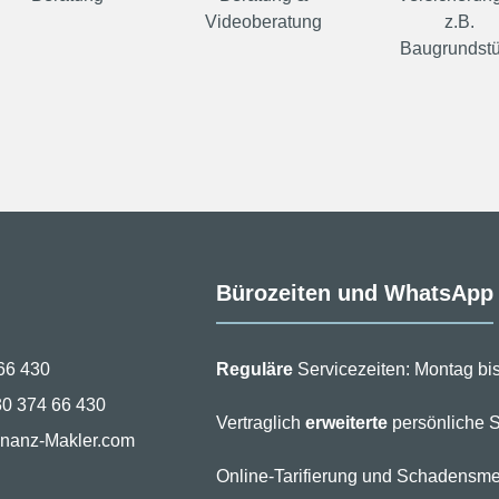
Videoberatung
z.B.
Baugrundst
Bürozeiten und WhatsApp
66 430
Reguläre
Servicezeiten: Montag bis
30 374 66 430
Vertraglich
erweiterte
persönliche S
inanz-Makler.com
Online-Tarifierung und Schadensme