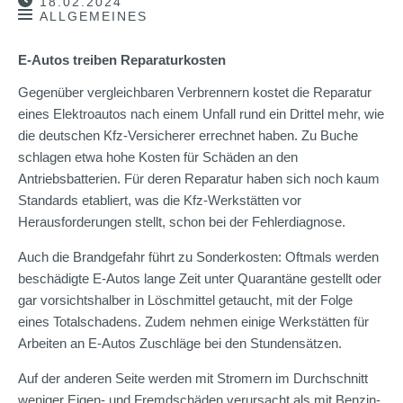
18.02.2024
ALLGEMEINES
E-Autos treiben Reparaturkosten
Gegenüber vergleichbaren Verbrennern kostet die Reparatur
eines Elektroautos nach einem Unfall rund ein Drittel mehr, wie
die deutschen Kfz-Versicherer errechnet haben. Zu Buche
schlagen etwa hohe Kosten für Schäden an den
Antriebsbatterien. Für deren Reparatur haben sich noch kaum
Standards etabliert, was die Kfz-Werkstätten vor
Herausforderungen stellt, schon bei der Fehlerdiagnose.
Auch die Brandgefahr führt zu Sonderkosten: Oftmals werden
beschädigte E-Autos lange Zeit unter Quarantäne gestellt oder
gar vorsichtshalber in Löschmittel getaucht, mit der Folge
eines Totalschadens. Zudem nehmen einige Werkstätten für
Arbeiten an E-Autos Zuschläge bei den Stundensätzen.
Auf der anderen Seite werden mit Stromern im Durchschnitt
weniger Eigen- und Fremdschäden verursacht als mit Benzin-