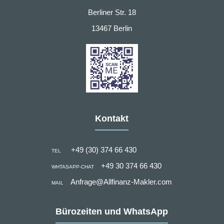
Berliner Str. 18
13467 Berlin
Kontakt
+49 (30) 374 66 430
TEL
+49 30 374 66 430
WHTASAPP-CHAT
Anfrage@Allfinanz-Makler.com
MAIL
Bürozeiten und WhatsApp