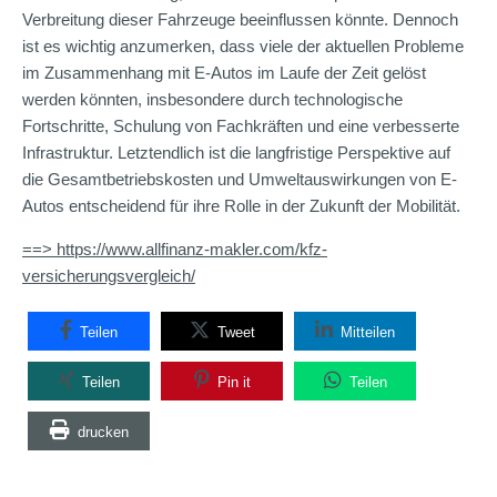
Verbreitung dieser Fahrzeuge beeinflussen könnte. Dennoch
ist es wichtig anzumerken, dass viele der aktuellen Probleme
im Zusammenhang mit E-Autos im Laufe der Zeit gelöst
werden könnten, insbesondere durch technologische
Fortschritte, Schulung von Fachkräften und eine verbesserte
Infrastruktur. Letztendlich ist die langfristige Perspektive auf
die Gesamtbetriebskosten und Umweltauswirkungen von E-
Autos entscheidend für ihre Rolle in der Zukunft der Mobilität.
==> https://www.allfinanz-makler.com/kfz-
versicherungsvergleich/
Teilen
Tweet
Mitteilen
Teilen
Pin it
Teilen
drucken