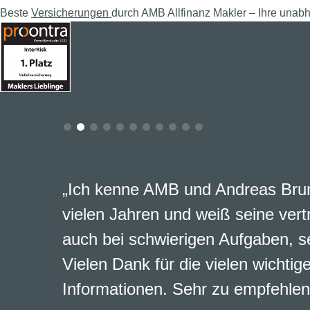
Beste
Versicherungen
durch AMB Allfinanz Makler – Ihre unab
„Ich kenne AMB und Andreas Brun
vielen Jahren und weiß seine vert
auch bei schwierigen Aufgaben, s
Vielen Dank für die vielen wichtig
Informationen. Sehr zu empfehlen