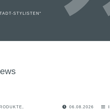
TADT-STYLISTEN“
news
RODUKTE
06.08.2026