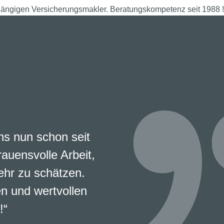
hängigen Versicherungsmakler. Beratungskompetenz seit 1988 !
s nun schon seit
rauensvolle Arbeit,
ehr zu schätzen.
en und wertvollen
!“