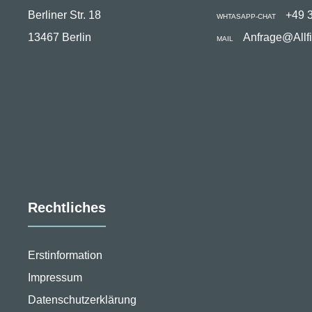
Berliner Str. 18
+49 
WHTASAPP-CHAT
13467 Berlin
Anfrage@Allf
MAIL
Rechtliches
Erstinformation
Impressum
Datenschutzerklärung