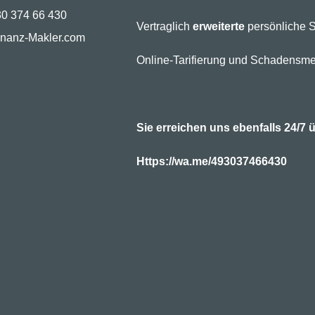
30 374 66 430
Vertraglich
erweiterte
persönliche S
inanz-Makler.com
Online-Tarifierung und Schadensme
Sie erreichen uns ebenfalls 24/
Https://wa.me/493037466430