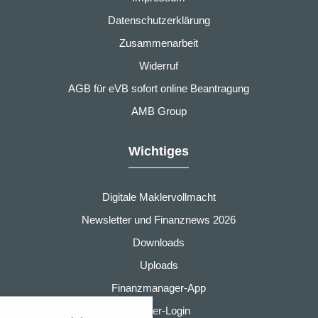
Datenschutzerklärung
Zusammenarbeit
Widerruf
AGB für eVB sofort online Beantragung
AMB Group
Wichtiges
Digitale Maklervollmacht
Newsletter und Finanznews 2026
Downloads
Uploads
nstellungen
Finanzmanager-App
über alle verwendeten Cookies und
Partner-Login