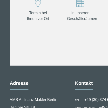
Termin bei
In unseren
Ihnen vor Ort
Geschäftsräumen
Adresse
Kontakt
AMB Allfinanz Makler Berlin
+49 (30) 374 
TEL
Berliner Str. 18
+49 
WHTASAPP-CHAT