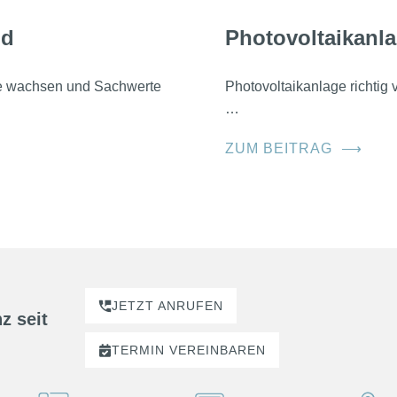
nd
Photovoltaikanla
he wachsen und Sachwerte
Photovoltaikanlage richtig
…
ZUM BEITRAG
⟶
JETZT ANRUFEN
z seit
TERMIN
VEREINBAREN