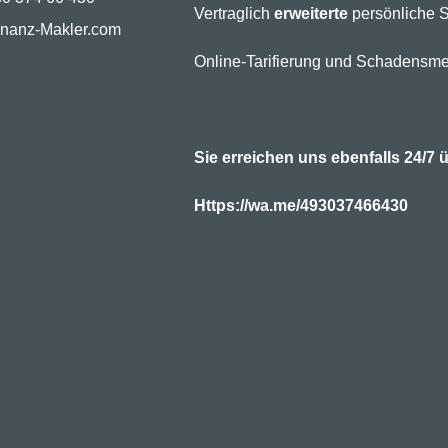
Vertraglich
erweiterte
persönliche S
inanz-Makler.com
Online-Tarifierung und Schadensme
Sie erreichen uns ebenfalls 24/
Https://wa.me/493037466430