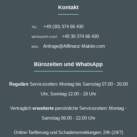
Kontakt
+49 (30) 374 66 430
TEL
+49 30 374 66 430
WHTASAPP-CHAT
Anfrage@Allfinanz-Makler.com
MAIL
Bürozeiten und WhatsApp
Reguläre
Servicezeiten: Montag bis Samstag 07.00 - 20.00
Uhr, Sonntag 12.00 - 18 Uhr
Vertraglich
erweiterte
persönliche Servicezeiten: Montag -
Samstag 06.00 - 22.00 Uhr
Online-Tarifierung und Schadensmeldungen: 24h (24/7)