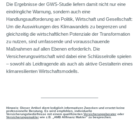
Die Ergebnisse der GWS-Studie liefern damit nicht nur eine
eindringliche Warnung, sondern auch eine
Handlungsaufforderung an Politik, Wirtschaft und Gesellschaft:
Um die Auswirkungen des Klimawandels zu begrenzen und
gleichzeitig die wirtschaftlichen Potenziale der Transformation
zu nutzen, sind umfassende und vorausschauende
Maßnahmen auf allen Ebenen erforderlich. Die
Versicherungswirtschaft wird dabei eine Schlüsselrolle spielen
– sowohl als Leidtragende als auch als aktive Gestalterin eines
klimaresilienten Wirtschaftsmodells.
_______________________
Hinweis: Dieser Artikel dient lediglich informativen Zwecken und ersetzt keine
professionelle Beratung. Es wird empfohlen, individuelle
Versicherungsbedürfnisse mit einem qualifizierten
Versicherungsberater
oder
Versicherungsmakler
wie z.B. „AMB Allfinanz Makler“ zu besprechen.