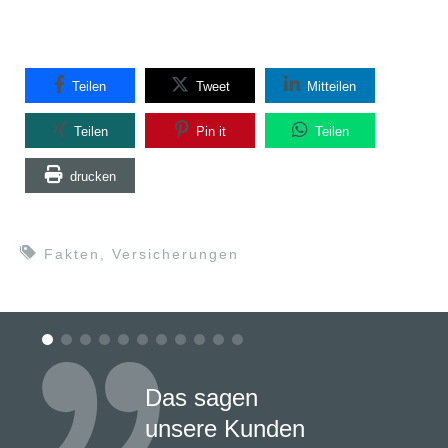
Teilen
Tweet
Mitteilen
Teilen
Pin it
Teilen
drucken
Fakten
,
Versicherungen
Das sagen
unsere Kunden