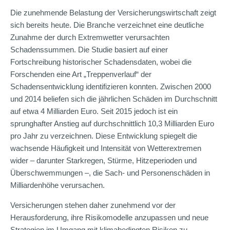
Die zunehmende Belastung der Versicherungswirtschaft zeigt
sich bereits heute. Die Branche verzeichnet eine deutliche
Zunahme der durch Extremwetter verursachten
Schadenssummen. Die Studie basiert auf einer
Fortschreibung historischer Schadensdaten, wobei die
Forschenden eine Art „Treppenverlauf“ der
Schadensentwicklung identifizieren konnten. Zwischen 2000
und 2014 beliefen sich die jährlichen Schäden im Durchschnitt
auf etwa 4 Milliarden Euro. Seit 2015 jedoch ist ein
sprunghafter Anstieg auf durchschnittlich 10,3 Milliarden Euro
pro Jahr zu verzeichnen. Diese Entwicklung spiegelt die
wachsende Häufigkeit und Intensität von Wetterextremen
wider – darunter Starkregen, Stürme, Hitzeperioden und
Überschwemmungen –, die Sach- und Personenschäden in
Milliardenhöhe verursachen.
Versicherungen stehen daher zunehmend vor der
Herausforderung, ihre Risikomodelle anzupassen und neue
Strategien im Umgang mit klimabedingten Risiken zu