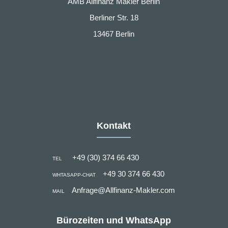
AMB Allfinanz Makler Berlin
Berliner Str. 18
13467 Berlin
Kontakt
+49 (30) 374 66 430
TEL
+49 30 374 66 430
WHTASAPP-CHAT
Anfrage@Allfinanz-Makler.com
MAIL
Bürozeiten und WhatsApp