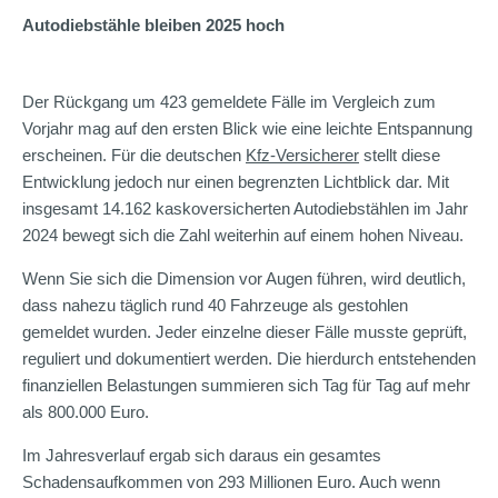
Autodiebstähle bleiben 2025 hoch
Der Rückgang um 423 gemeldete Fälle im Vergleich zum
Vorjahr mag auf den ersten Blick wie eine leichte Entspannung
erscheinen. Für die deutschen
Kfz-Versicherer
stellt diese
Entwicklung jedoch nur einen begrenzten Lichtblick dar. Mit
insgesamt 14.162 kaskoversicherten Autodiebstählen im Jahr
2024 bewegt sich die Zahl weiterhin auf einem hohen Niveau.
Wenn Sie sich die Dimension vor Augen führen, wird deutlich,
dass nahezu täglich rund 40 Fahrzeuge als gestohlen
gemeldet wurden. Jeder einzelne dieser Fälle musste geprüft,
reguliert und dokumentiert werden. Die hierdurch entstehenden
finanziellen Belastungen summieren sich Tag für Tag auf mehr
als 800.000 Euro.
Im Jahresverlauf ergab sich daraus ein gesamtes
Schadensaufkommen von 293 Millionen Euro. Auch wenn