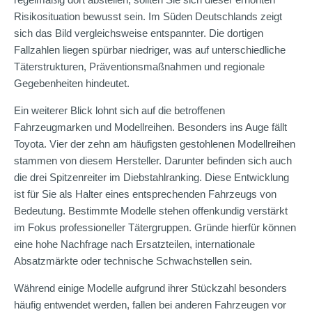
Risikosituation bewusst sein. Im Süden Deutschlands zeigt
sich das Bild vergleichsweise entspannter. Die dortigen
Fallzahlen liegen spürbar niedriger, was auf unterschiedliche
Täterstrukturen, Präventionsmaßnahmen und regionale
Gegebenheiten hindeutet.
Ein weiterer Blick lohnt sich auf die betroffenen
Fahrzeugmarken und Modellreihen. Besonders ins Auge fällt
Toyota. Vier der zehn am häufigsten gestohlenen Modellreihen
stammen von diesem Hersteller. Darunter befinden sich auch
die drei Spitzenreiter im Diebstahlranking. Diese Entwicklung
ist für Sie als Halter eines entsprechenden Fahrzeugs von
Bedeutung. Bestimmte Modelle stehen offenkundig verstärkt
im Fokus professioneller Tätergruppen. Gründe hierfür können
eine hohe Nachfrage nach Ersatzteilen, internationale
Absatzmärkte oder technische Schwachstellen sein.
Während einige Modelle aufgrund ihrer Stückzahl besonders
häufig entwendet werden, fallen bei anderen Fahrzeugen vor