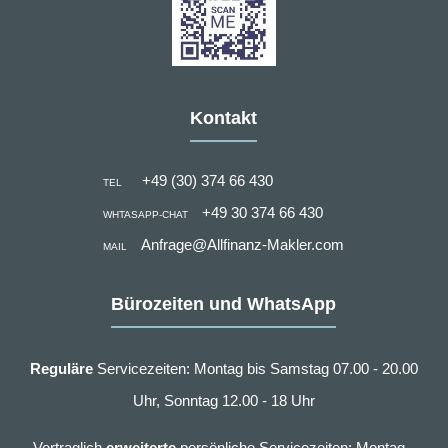
Kontakt
+49 (30) 374 66 430
TEL
+49 30 374 66 430
WHTASAPP-CHAT
Anfrage@Allfinanz-Makler.com
MAIL
Bürozeiten und WhatsApp
Reguläre
Servicezeiten: Montag bis Samstag 07.00 - 20.00
Uhr, Sonntag 12.00 - 18 Uhr
Vertraglich
erweiterte
persönliche Servicezeiten: Montag -