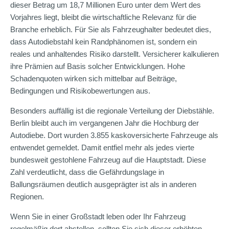
dieser Betrag um 18,7 Millionen Euro unter dem Wert des
Vorjahres liegt, bleibt die wirtschaftliche Relevanz für die
Branche erheblich. Für Sie als Fahrzeughalter bedeutet dies,
dass Autodiebstahl kein Randphänomen ist, sondern ein
reales und anhaltendes Risiko darstellt. Versicherer kalkulieren
ihre Prämien auf Basis solcher Entwicklungen. Hohe
Schadenquoten wirken sich mittelbar auf Beiträge,
Bedingungen und Risikobewertungen aus.
Besonders auffällig ist die regionale Verteilung der Diebstähle.
Berlin bleibt auch im vergangenen Jahr die Hochburg der
Autodiebe. Dort wurden 3.855 kaskoversicherte Fahrzeuge als
entwendet gemeldet. Damit entfiel mehr als jedes vierte
bundesweit gestohlene Fahrzeug auf die Hauptstadt. Diese
Zahl verdeutlicht, dass die Gefährdungslage in
Ballungsräumen deutlich ausgeprägter ist als in anderen
Regionen.
Wenn Sie in einer Großstadt leben oder Ihr Fahrzeug
regelmäßig dort abstellen, sollten Sie sich dieser erhöhten