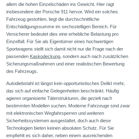
allem die hohen Einzelschäden ins Gewicht. Hier ragt
insbesondere der Porsche 911 hervor. Wird ein solches
Fahrzeug gestohlen, liegt die durchschnittliche
Entschädigungssumme im sechsstelligen Bereich. Für
Versicherer bedeutet dies eine erhebliche Belastung pro
Einzelfall. Für Sie als Eigentümer eines hochwertigen
Sportwagens stellt sich damit nicht nur die Frage nach der
passenden
Kaskodeckung
, sondern auch nach zusätzlichen
Sicherungsmaßnahmen und einer realistischen Bewertung
des Fahrzeugs.
Autodiebstahl ist längst kein opportunistisches Delikt mehr,
das sich auf einfache Gelegenheiten beschränkt. Häufig
agieren organisierte Täterstrukturen, die gezielt nach
bestimmten Modellen suchen. Moderne Fahrzeuge sind zwar
mit elektronischen Wegfahrsperren und weiteren
Sicherheitssystemen ausgestattet, doch auch diese
Technologien bieten keinen absoluten Schutz. Für Sie
empfiehlt es sich daher, neben einem ausreichenden