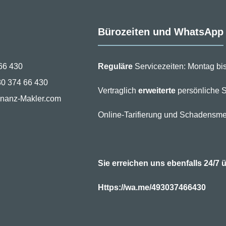
Bürozeiten und WhatsApp
66 430
Reguläre
Servicezeiten: Montag bis
30 374 66 430
Vertraglich
erweiterte
persönliche S
inanz-Makler.com
Online-Tarifierung und Schadensme
Sie erreichen uns ebenfalls 24/
Https://wa.me/493037466430