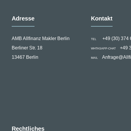
Adresse
Kontakt
AMB Allfinanz Makler Berlin
+49 (30) 374 
TEL
Berliner Str. 18
+49 
WHTASAPP-CHAT
13467 Berlin
Anfrage@Allf
MAIL
Rechtliches