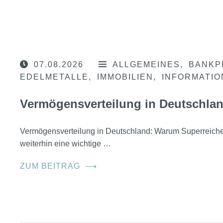
07.08.2026
ALLGEMEINES
BANKP
EDELMETALLE
IMMOBILIEN
INFORMATI
Vermögensverteilung in Deutschla
Vermögensverteilung in Deutschland: Warum Superreic
weiterhin eine wichtige …
ZUM BEITRAG
⟶