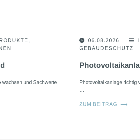
RODUKTE
06.08.2026
ONEN
GEBÄUDESCHUTZ
nd
Photovoltaikanla
he wachsen und Sachwerte
Photovoltaikanlage richtig
…
ZUM BEITRAG
⟶