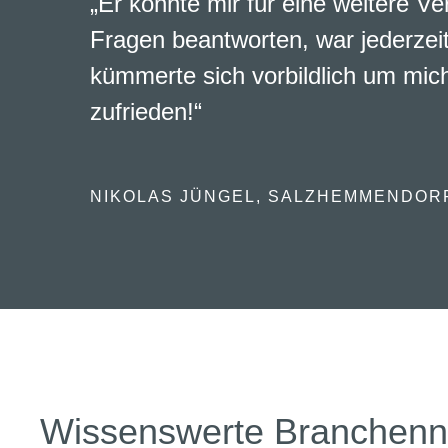
„Er konnte mir für eine weitere Ve
Fragen beantworten, war jederzeit
kümmerte sich vorbildlich um mich
zufrieden!“
NIKOLAS JÜNGEL, SALZHEMMENDOR
Wissenswerte Branchen