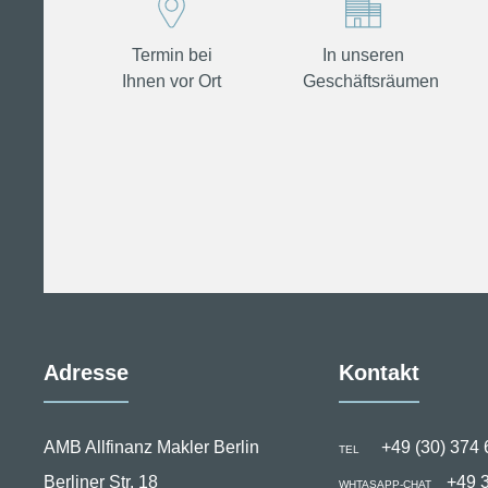
Termin bei
In unseren
Ihnen vor Ort
Geschäftsräumen
Adresse
Kontakt
AMB Allfinanz Makler Berlin
+49 (30) 374 
TEL
Berliner Str. 18
+49 
WHTASAPP-CHAT