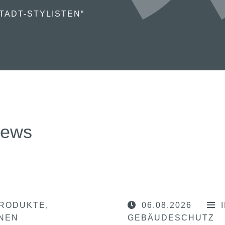
TADT-STYLISTEN“
news
RODUKTE
06.08.2026
ONEN
GEBÄUDESCHUTZ