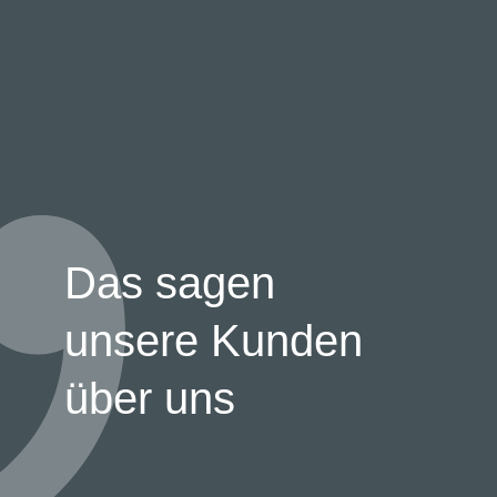
Das sagen
unsere Kunden
über uns