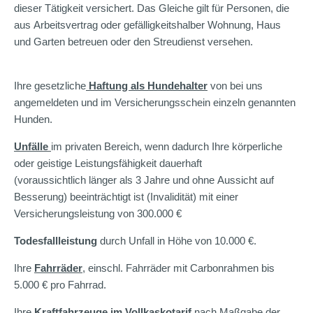
dieser Tätigkeit versichert. Das Gleiche gilt für Personen, die
aus Arbeitsvertrag oder gefälligkeitshalber Wohnung, Haus
und Garten betreuen oder den Streudienst versehen.
Ihre gesetzliche
Haftung als Hundehalter
von bei uns
angemeldeten und im Versicherungsschein einzeln genannten
Hunden.
Unfälle
im privaten Bereich, wenn dadurch Ihre körperliche
oder geistige Leistungsfähigkeit dauerhaft
(voraussichtlich länger als 3 Jahre und ohne Aussicht auf
Besserung) beeinträchtigt ist (Invalidität) mit einer
Versicherungsleistung von 300.000 €
Todesfallleistung
durch Unfall in Höhe von 10.000 €.
Ihre
Fahrräder
, einschl. Fahrräder mit Carbonrahmen bis
5.000 € pro Fahrrad.
Ihre
Kraftfahrzeuge im Vollkaskotarif
nach Maßgabe der