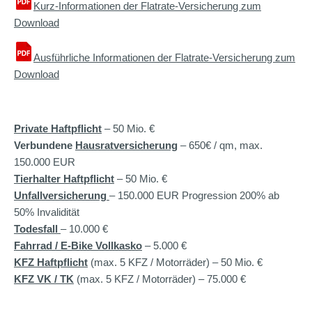
Kurz-Informationen der Flatrate-Versicherung zum
Download
Ausführliche Informationen der Flatrate-Versicherung zum
Download
Private Haftpflicht
– 50 Mio. €
Verbundene
Hausratversicherung
– 650€ / qm, max.
150.000 EUR
Tierhalter Haftpflicht
– 50 Mio. €
Unfallversicherung
– 150.000 EUR Progression 200% ab
50% Invalidität
Todesfall
– 10.000 €
Fahrrad / E-Bike Vollkasko
– 5.000 €
KFZ Haftpflicht
(max. 5 KFZ / Motorräder) – 50 Mio. €
KFZ VK / TK
(max. 5 KFZ / Motorräder) – 75.000 €