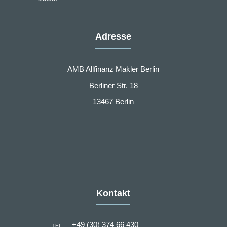
Adresse
AMB Allfinanz Makler Berlin
Berliner Str. 18
13467 Berlin
Kontakt
+49 (30) 374 66 430
TEL