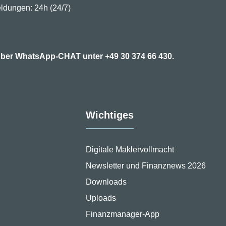
ldungen: 24h (24/7)
7 über WhatsApp-CHAT unter
+49 30 374 66 430.
Wichtiges
Digitale Maklervollmacht
Newsletter und Finanznews 2026
Downloads
Uploads
Finanzmanager-App