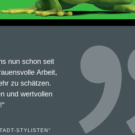
s nun schon seit
rauensvolle Arbeit,
ehr zu schätzen.
en und wertvollen
!“
TADT-STYLISTEN“