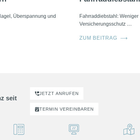
, Hagel, Überspannung und
Fahrraddiebstahl: Weniger 
Versicherungsschutz …
ZUM BEITRAG
⟶
JETZT ANRUFEN
z seit
TERMIN
VEREINBAREN