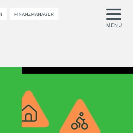
N
FINANZMANAGER