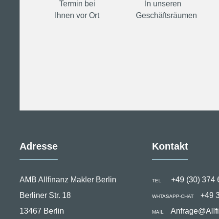
Termin bei
In unseren
Ihnen vor Ort
Geschäftsräumen
Adresse
Kontakt
AMB Allfinanz Makler Berlin
+49 (30) 374 
TEL
Berliner Str. 18
+49 
WHTASAPP-CHAT
13467 Berlin
Anfrage@Allf
MAIL