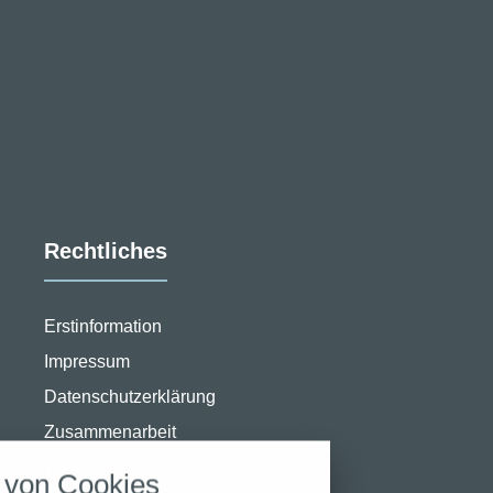
Rechtliches
Erstinformation
Impressum
stellungen
Datenschutzerklärung
Zusammenarbeit
rwendeten Cookies und Skripte. Sie haben die
u akzeptieren oder zu blockieren.
Widerruf
von Cookies