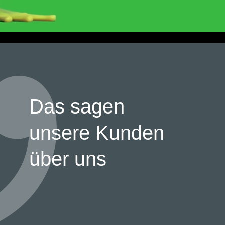
Das sagen
unsere Kunden
über uns