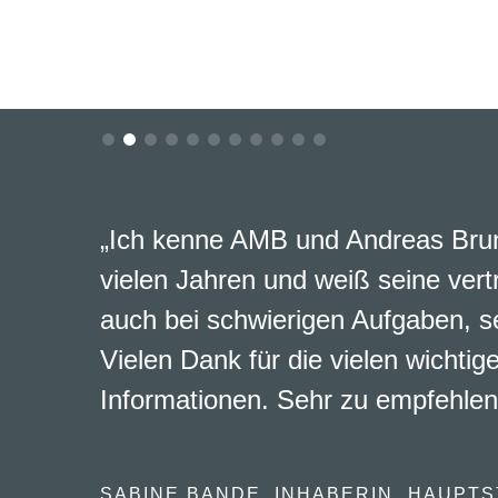
„Ich kenne AMB und Andreas Brun
vielen Jahren und weiß seine vert
auch bei schwierigen Aufgaben, s
Vielen Dank für die vielen wichtig
Informationen. Sehr zu empfehlen
SABINE BANDE, INHABERIN „HAUPTS