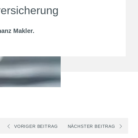
rsicherung
nanz Makler
.
VORIGER BEITRAG
NÄCHSTER BEITRAG