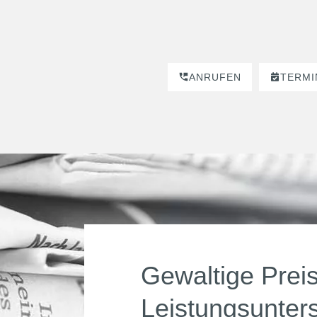
ANRUFEN
TERMI
Gewaltige Prei
Leistungsunters