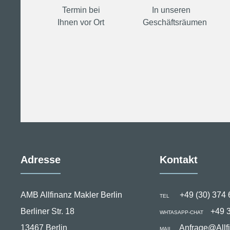
Termin bei
In unseren
Ihnen vor Ort
Geschäftsräumen
Adresse
Kontakt
AMB Allfinanz Makler Berlin
+49 (30) 374 
TEL
Berliner Str. 18
+49 
WHTASAPP-CHAT
13467 Berlin
Anfrage@Allf
MAIL