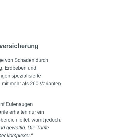
versicherung
lge von Schäden durch
ng, Erdbeben und
gen spezialisierte
e mit mehr als 260 Varianten
fünf Eulenaugen
rife erhalten nur ein
ereich leitet, warnt jedoch:
d gewaltig. Die Tarife
mer komplexer.“