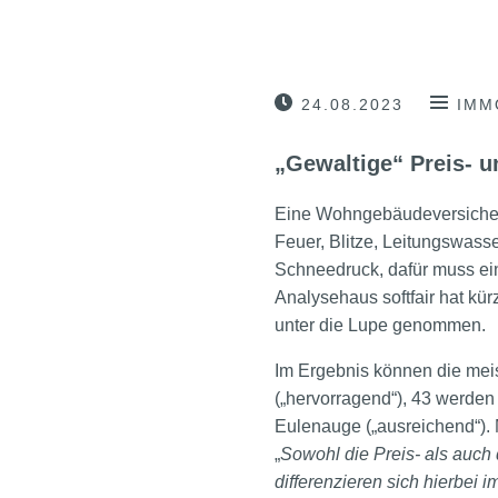
24.08.2023
IMM
„Gewaltige“ Preis- 
Eine Wohngebäudeversicherun
Feuer, Blitze, Leitungswas
Schneedruck, dafür muss ei
Analysehaus softfair hat kü
unter die Lupe genommen.
Im Ergebnis können die mei
(„hervorragend“), 43 werden m
Eulenauge („ausreichend“). M
„
Sowohl die Preis- als auch
differenzieren sich hierbei 