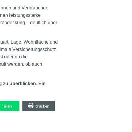
innen und Verbraucher.
nnen leistungsstarke
rendeckung – deutlich über
 Bauart, Lage, Wohnfläche und
timale Versicherungsschutz
st oder ob die
üft werden, ob auch
g zu überblicken. Ein
Teilen
drucken