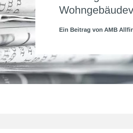
Wohngebäudeve
Ein Beitrag von
AMB Allfi