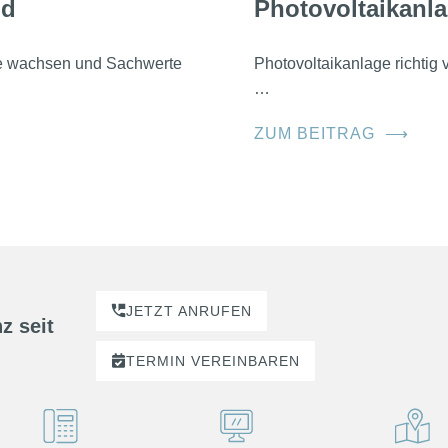
nd
Photovoltaikanla
he wachsen und Sachwerte
Photovoltaikanlage richtig
…
ZUM BEITRAG
⟶
JETZT ANRUFEN
z seit
TERMIN
VEREINBAREN