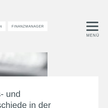
N
FINANZMANAGER
s- und
chiede in der