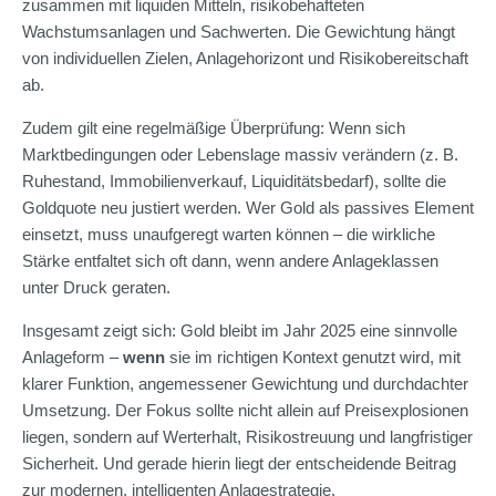
zusammen mit liquiden Mitteln, risikobehafteten
Wachstumsanlagen und Sachwerten. Die Gewichtung hängt
von individuellen Zielen, Anlagehorizont und Risikobereitschaft
ab.
Zudem gilt eine regelmäßige Überprüfung: Wenn sich
Marktbedingungen oder Lebenslage massiv verändern (z. B.
Ruhestand, Immobilienverkauf, Liquiditätsbedarf), sollte die
Goldquote neu justiert werden. Wer Gold als passives Element
einsetzt, muss unaufgeregt warten können – die wirkliche
Stärke entfaltet sich oft dann, wenn andere Anlageklassen
unter Druck geraten.
Insgesamt zeigt sich: Gold bleibt im Jahr 2025 eine sinnvolle
Anlageform –
wenn
sie im richtigen Kontext genutzt wird, mit
klarer Funktion, angemessener Gewichtung und durchdachter
Umsetzung. Der Fokus sollte nicht allein auf Preisexplosionen
liegen, sondern auf Werterhalt, Risikostreuung und langfristiger
Sicherheit. Und gerade hierin liegt der entscheidende Beitrag
zur modernen, intelligenten Anlagestrategie.