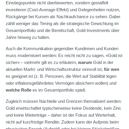
Einstiegspunkte nicht überbewerten, sondern gestaffelt
investieren (Cost-Average-Effekt) und Gelegenheiten nutzen,
Rückgänge bei Kursen als Nachkaufchance zu sehen. Dabei
zählt weniger das Timing als die strategische Gewichtung im
Gesamtportfolio und die Bereitschaft, Gold-Investments über
Jahre hinweg zu halten.
Auch die Kommunikation gegenüber Kundinnen und Kunden
muss modernisiert werden: Es reicht nicht zu sagen, «Gold ist
sicher» – vielmehr gilt es zu erläutern,
warum
Gold in der
aktuellen Markt- und Wirtschaftsstruktur sinnvoll ist,
für wen
es geeignet ist (z. B. Personen, die Wert auf Stabilität legen
oder inflationsgefährdetes Vermögen absichern wollen) und
welche Rolle
es im Gesamtportfolio spielt.
Zugleich müssen Nachteile und Grenzen thematisiert werden:
Gold erwirtschaftet typischerweise keine Dividende, kein Zins
und keine Mieterträge – daher ist der Fokus auf Wert­erhalt,
nicht auf kurzfristige Rendite. Zudem kann der Aufpreis beim
physischen Erwerb (Aufgeld) oder bei kleinen Stückelgrößen