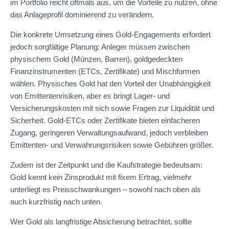
im Portfolio reicht oftmals aus, um die Vorteile zu nutzen, ohne
das Anlageprofil dominierend zu verändern.
Die konkrete Umsetzung eines Gold-Engagements erfordert
jedoch sorgfältige Planung: Anleger müssen zwischen
physischem Gold (Münzen, Barren), goldgedeckten
Finanzinstrumenten (ETCs, Zertifikate) und Mischformen
wählen. Physisches Gold hat den Vorteil der Unabhängigkeit
von Emittentenrisiken, aber es bringt Lager- und
Versicherungskosten mit sich sowie Fragen zur Liquidität und
Sicherheit. Gold-ETCs oder Zertifikate bieten einfacheren
Zugang, geringeren Verwaltungsaufwand, jedoch verbleiben
Emittenten- und Verwahrungsrisiken sowie Gebühren größer.
Zudem ist der Zeitpunkt und die Kaufstrategie bedeutsam:
Gold kennt kein Zinsprodukt mit fixem Ertrag, vielmehr
unterliegt es Preisschwankungen – sowohl nach oben als
auch kurzfristig nach unten.
Wer Gold als langfristige Absicherung betrachtet, sollte