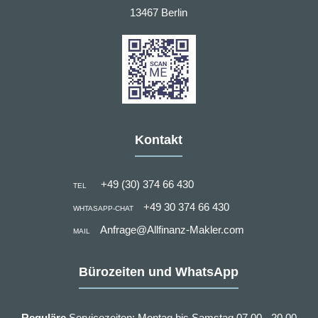
13467 Berlin
Kontakt
+49 (30) 374 66 430
TEL
+49 30 374 66 430
WHTASAPP-CHAT
Anfrage@Allfinanz-Makler.com
MAIL
Bürozeiten und WhatsApp
Reguläre
Servicezeiten: Montag bis Samstag 07.00 - 20.00