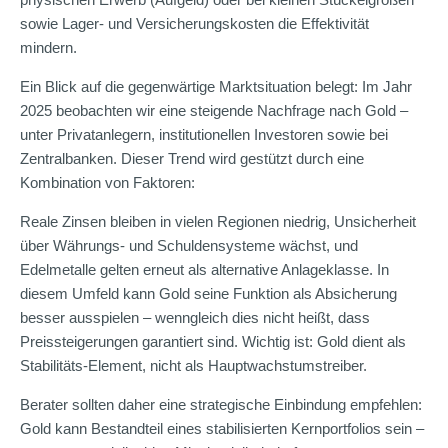
sowie Lager- und Versicherungskosten die Effektivität
mindern.
Ein Blick auf die gegenwärtige Marktsituation belegt: Im Jahr
2025 beobachten wir eine steigende Nachfrage nach Gold –
unter Privatanlegern, institutionellen Investoren sowie bei
Zentralbanken. Dieser Trend wird gestützt durch eine
Kombination von Faktoren:
Reale Zinsen bleiben in vielen Regionen niedrig, Unsicherheit
über Währungs- und Schuldensysteme wächst, und
Edelmetalle gelten erneut als alternative Anlageklasse. In
diesem Umfeld kann Gold seine Funktion als Absicherung
besser ausspielen – wenngleich dies nicht heißt, dass
Preissteigerungen garantiert sind. Wichtig ist: Gold dient als
Stabilitäts-Element, nicht als Hauptwachstumstreiber.
Berater sollten daher eine strategische Einbindung empfehlen:
Gold kann Bestandteil eines stabilisierten Kernportfolios sein –