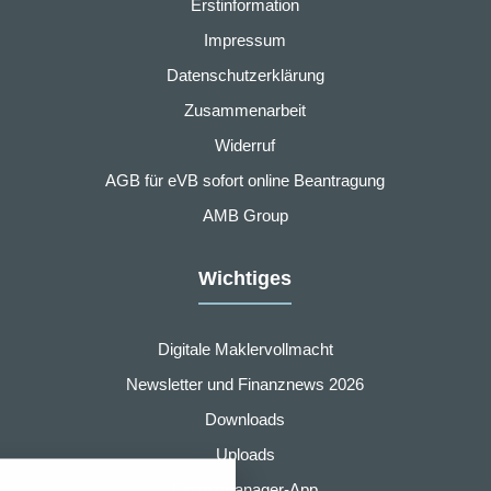
Erstinformation
Impressum
Datenschutzerklärung
Zusammenarbeit
Widerruf
AGB für eVB sofort online Beantragung
AMB Group
Wichtiges
Digitale Maklervollmacht
Newsletter und Finanznews 2026
Downloads
nstellungen
Uploads
über alle verwendeten Cookies und
Finanzmanager-App