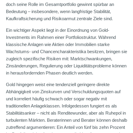
doch seine Rolle im Gesamtportfolio gewinnt spürbar an
Bedeutung – insbesondere, wenn langfristige Stabilität,
Kaufkraftsicherung und Risikoarmut zentrale Ziele sind.
Ein wichtiger Aspekt liegt in der Einordnung von Gold-
Investments im Rahmen einer Portfoliostruktur. Während
klassische Anlagen wie Aktien oder Immobilien starke
Wachstums- und Chancencharakteristika besitzen, bringen sie
zugleich spezifische Risiken mit: Marktschwankungen,
Zinsänderungen, Regulierung oder Liquiditätsprobleme können
in herausfordernden Phasen deutlich werden.
Gold hingegen weist eine tendenziell geringere direkte
Abhängigkeit von Zinskurven und Verschuldungsquoten auf
und korreliert häufig schwach oder sogar negativ mit
traditionellen Anlageklassen. Infolgedessen fungiert es als
Stabilitätsanker – nicht als Renditewunder, aber als Ruhepol in
turbulenten Märkten. Beraterinnen und Berater können deshalb
zutreffend argumentieren: Ein Anteil von fünf bis zehn Prozent