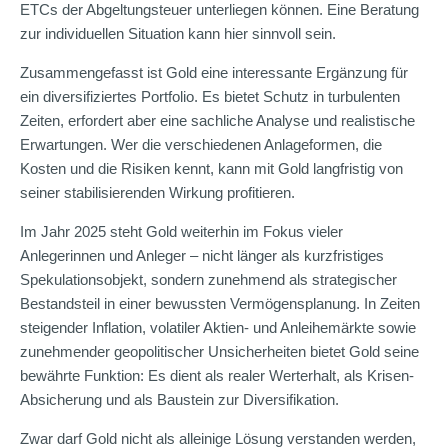
ETCs der Abgeltungsteuer unterliegen können. Eine Beratung
zur individuellen Situation kann hier sinnvoll sein.
Zusammengefasst ist Gold eine interessante Ergänzung für
ein diversifiziertes Portfolio. Es bietet Schutz in turbulenten
Zeiten, erfordert aber eine sachliche Analyse und realistische
Erwartungen. Wer die verschiedenen Anlageformen, die
Kosten und die Risiken kennt, kann mit Gold langfristig von
seiner stabilisierenden Wirkung profitieren.
Im Jahr 2025 steht Gold weiterhin im Fokus vieler
Anlegerinnen und Anleger – nicht länger als kurzfristiges
Spekulationsobjekt, sondern zunehmend als strategischer
Bestandsteil in einer bewussten Vermögensplanung. In Zeiten
steigender Inflation, volatiler Aktien- und Anleihemärkte sowie
zunehmender geopolitischer Unsicherheiten bietet Gold seine
bewährte Funktion: Es dient als realer Werterhalt, als Krisen-
Absicherung und als Baustein zur Diversifikation.
Zwar darf Gold nicht als alleinige Lösung verstanden werden,