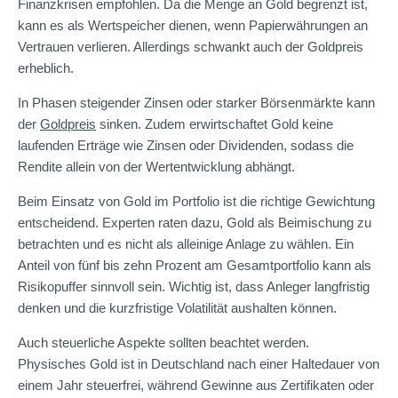
Finanzkrisen empfohlen. Da die Menge an Gold begrenzt ist,
kann es als Wertspeicher dienen, wenn Papierwährungen an
Vertrauen verlieren. Allerdings schwankt auch der Goldpreis
erheblich.
In Phasen steigender Zinsen oder starker Börsenmärkte kann
der
Goldpreis
sinken. Zudem erwirtschaftet Gold keine
laufenden Erträge wie Zinsen oder Dividenden, sodass die
Rendite allein von der Wertentwicklung abhängt.
Beim Einsatz von Gold im Portfolio ist die richtige Gewichtung
entscheidend. Experten raten dazu, Gold als Beimischung zu
betrachten und es nicht als alleinige Anlage zu wählen. Ein
Anteil von fünf bis zehn Prozent am Gesamtportfolio kann als
Risikopuffer sinnvoll sein. Wichtig ist, dass Anleger langfristig
denken und die kurzfristige Volatilität aushalten können.
Auch steuerliche Aspekte sollten beachtet werden.
Physisches Gold ist in Deutschland nach einer Haltedauer von
einem Jahr steuerfrei, während Gewinne aus Zertifikaten oder