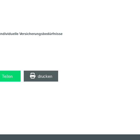
 individuelle Versicherungsbedürfnisse
Teilen
drucken