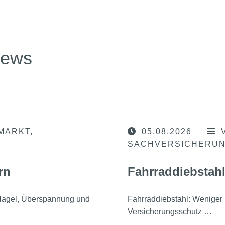
news
MARKT
05.08.2026
SACHVERSICHERU
rn
Fahrraddiebstahl
, Hagel, Überspannung und
Fahrraddiebstahl: Weniger 
Versicherungsschutz …