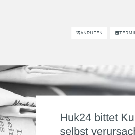
ANRUFEN
TERMI
Huk24 bittet Ku
selbst verursa