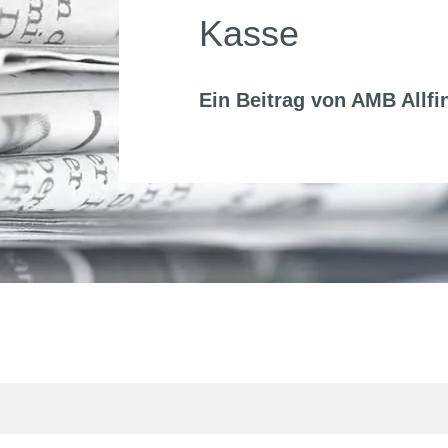
Kasse
Ein Beitrag von
AMB Allfi