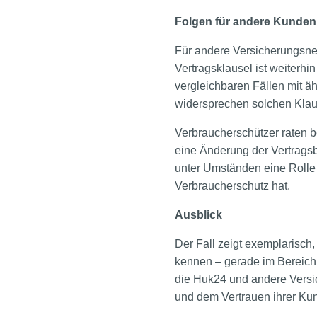
Folgen für andere Kunden
Für andere Versicherungsneh
Vertragsklausel ist weiterh
vergleichbaren Fällen mit ä
widersprechen solchen Klaus
Verbraucherschützer raten be
eine Änderung der Vertragsb
unter Umständen eine Rolle s
Verbraucherschutz hat.
Ausblick
Der Fall zeigt exemplarisch,
kennen – gerade im Bereich 
die Huk24 und andere Versich
und dem Vertrauen ihrer Kun