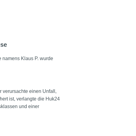
sse
e namens Klaus P. wurde
r verursachte einen Unfall,
ert ist, verlangte die Huk24
sklassen und einer