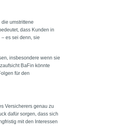
die umstrittene
bedeutet, dass Kunden in
– es sei denn, sie
assen, insbesondere wenn sie
zaufsicht BaFin könnte
Folgen für den
res Versicherers genau zu
uck dafür sorgen, dass sich
gfristig mit den Interessen