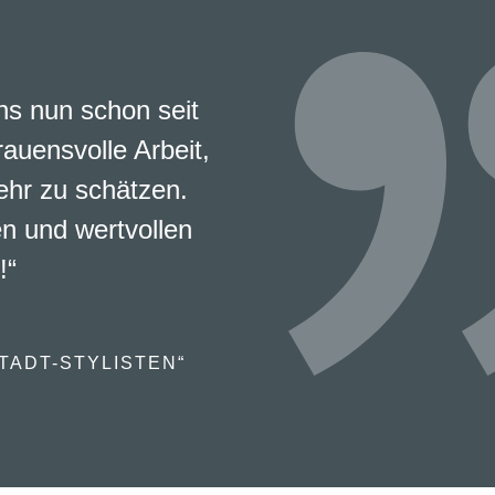
s nun schon seit
rauensvolle Arbeit,
ehr zu schätzen.
en und wertvollen
!“
TADT-STYLISTEN“