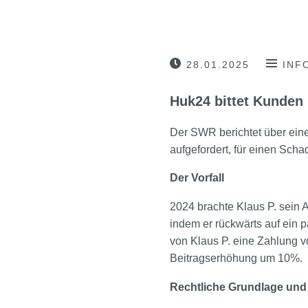
28.01.2025
INF
Huk24 bittet Kunden 
Der SWR berichtet über ein
aufgefordert, für einen Schad
Der Vorfall
2024 brachte Klaus P. sein A
indem er rückwärts auf ein p
von Klaus P. eine Zahlung 
Beitragserhöhung um 10%.
Rechtliche Grundlage un