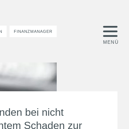
N
FINANZMANAGER
nden bei nicht
chtem Schaden zur