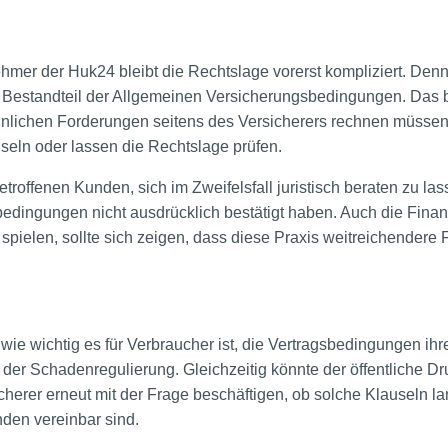
mer der Huk24 bleibt die Rechtslage vorerst kompliziert. Denn 
in Bestandteil der Allgemeinen Versicherungsbedingungen. Das 
hnlichen Forderungen seitens des Versicherers rechnen müssen 
eln oder lassen die Rechtslage prüfen.
troffenen Kunden, sich im Zweifelsfall juristisch beraten zu l
edingungen nicht ausdrücklich bestätigt haben. Auch die Finan
pielen, sollte sich zeigen, dass diese Praxis weitreichendere 
 wie wichtig es für Verbraucher ist, die Vertragsbedingungen ih
der Schadenregulierung. Gleichzeitig könnte der öffentliche Dr
erer erneut mit der Frage beschäftigen, ob solche Klauseln lan
den vereinbar sind.