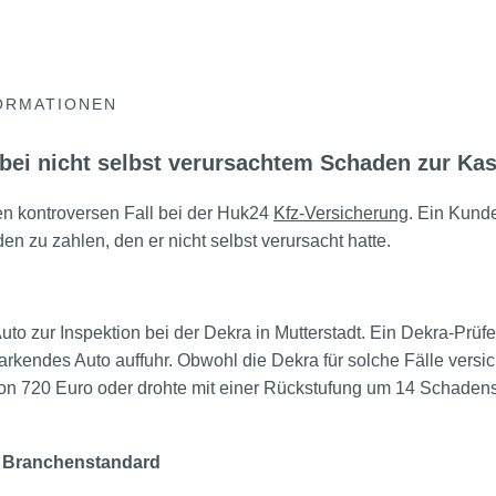
ORMATIONEN
bei nicht selbst verursachtem Schaden zur Ka
en kontroversen Fall bei der Huk24
Kfz-Versicherung
. Ein Kund
en zu zahlen, den er nicht selbst verursacht hatte.
uto zur Inspektion bei der Dekra in Mutterstadt. Ein Dekra-Prüfe
arkendes Auto auffuhr. Obwohl die Dekra für solche Fälle versich
von 720 Euro oder drohte mit einer Rückstufung um 14 Schaden
d Branchenstandard