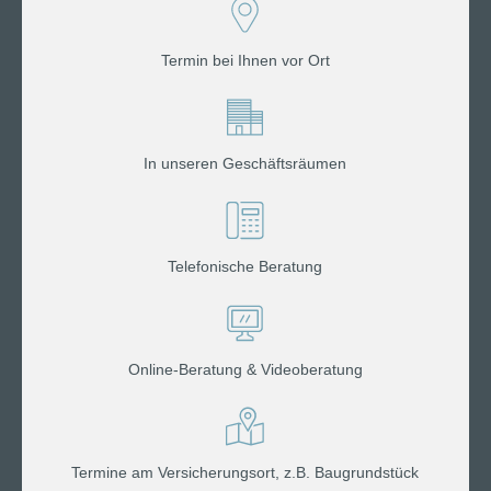
Termin bei Ihnen vor Ort
In unseren Geschäftsräumen
Telefonische Beratung
Online-Beratung & Videoberatung
Termine am Versicherungsort, z.B. Baugrundstück