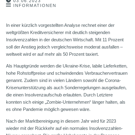
03.06.2023
INFORMATIONEN
In einer kürzlich vorgestellten Analyse rechnet einer der
weltgrößten Kreditversicherer mit deutlich steigenden
Insolvenzzahlen in der deutschen Wirtschaft. Mit 11 Prozent
soll der Anstieg jedoch vergleichsweise moderat ausfallen –
weltweit wird er auf mehr als 50 Prozent taxiert.
Als Hauptgründe werden die Ukraine-Krise, labile Lieferketten,
hohe Rohstoffpreise und schwindendes Verbrauchervertrauen
genannt. Zudem sind in vielen Ländern sowohl die Corona-
Krisenunterstützung als auch Sonderregelungen ausgelaufen,
die einen Insolvenzaufschub erlaubten. Durch Letztere
konnten sich einige „Zombie-Unternehmen“ länger halten, als
es ohne Pandemie möglich gewesen wäre.
Nach der Marktbereinigung in diesem Jahr wird für 2023
wieder mit der Rückkehr auf ein normales Insolvenzzahlen-