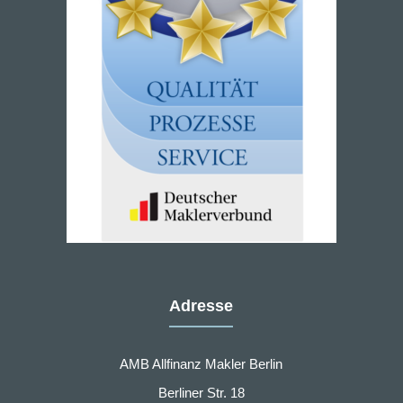
Adresse
AMB Allfinanz Makler Berlin
Berliner Str. 18