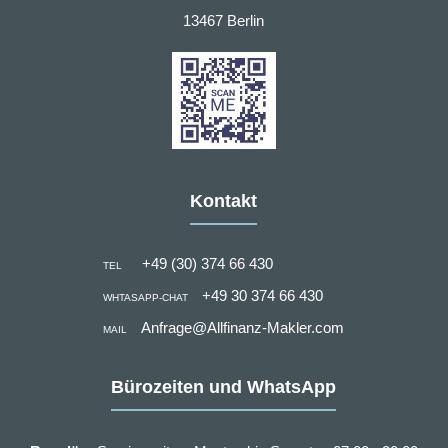
13467 Berlin
Kontakt
+49 (30) 374 66 430
TEL
+49 30 374 66 430
WHTASAPP-CHAT
Anfrage@Allfinanz-Makler.com
MAIL
Bürozeiten und WhatsApp