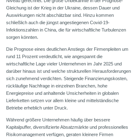
Niveau gerechnet. Die große Unbekannte in der Prognose-
Gleichung ist der Krieg in der Ukraine, dessen Dauer und
Auswirkungen nicht abschätzbar sind. Hinzu kommen
schließlich auch die jüngst angestiegenen Covid-19-
Infektionszahlen in China, die für wirtschaftliche Turbulenzen
sorgen könnten.
Die Prognose eines deutlichen Anstiegs der Firmenpleiten um
rund 11 Prozent verdeutlicht, wie angespannt die
wirtschaftliche Lage vieler Unternehmen im Jahr 2025 und
darüber hinaus ist und welche strukturellen Herausforderungen
sich zunehmend verdichten. Steigende Finanzierungskosten,
rückläufige Nachfrage in einzelnen Branchen, hohe
Energiepreise und anhaltende Unsicherheiten in globalen
Lieferketten setzen vor allem kleine und mittelständische
Betriebe erheblich unter Druck.
Während größere Unternehmen häufig über bessere
Kapitalpuffer, diversifizierte Absatzmärkte und professionelles
Risikomanagement verfügen, geraten kleinere Firmen