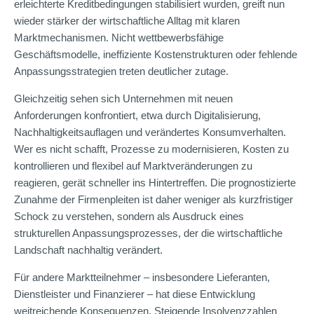
erleichterte Kreditbedingungen stabilisiert wurden, greift nun
wieder stärker der wirtschaftliche Alltag mit klaren
Marktmechanismen. Nicht wettbewerbsfähige
Geschäftsmodelle, ineffiziente Kostenstrukturen oder fehlende
Anpassungsstrategien treten deutlicher zutage.
Gleichzeitig sehen sich Unternehmen mit neuen
Anforderungen konfrontiert, etwa durch Digitalisierung,
Nachhaltigkeitsauflagen und verändertes Konsumverhalten.
Wer es nicht schafft, Prozesse zu modernisieren, Kosten zu
kontrollieren und flexibel auf Marktveränderungen zu
reagieren, gerät schneller ins Hintertreffen. Die prognostizierte
Zunahme der Firmenpleiten ist daher weniger als kurzfristiger
Schock zu verstehen, sondern als Ausdruck eines
strukturellen Anpassungsprozesses, der die wirtschaftliche
Landschaft nachhaltig verändert.
Für andere Marktteilnehmer – insbesondere Lieferanten,
Dienstleister und Finanzierer – hat diese Entwicklung
weitreichende Konsequenzen. Steigende Insolvenzzahlen