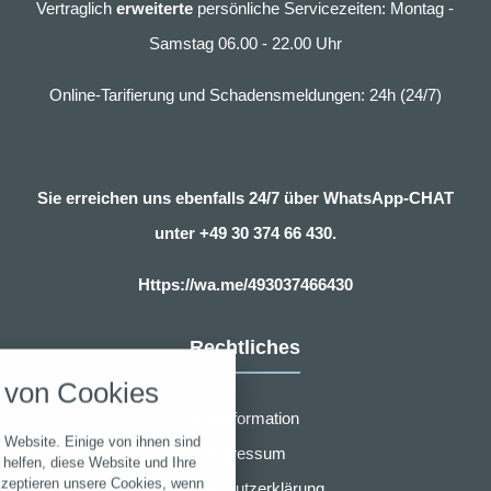
Vertraglich
erweiterte
persönliche Servicezeiten: Montag -
Samstag 06.00 - 22.00 Uhr
Online-Tarifierung und Schadensmeldungen: 24h (24/7)
Sie erreichen uns ebenfalls 24/7 über WhatsApp-CHAT
unter
+49 30 374 66 430.
Https://wa.me/493037466430
nstellungen
Rechtliches
über alle verwendeten Cookies und
von Cookies
chkeit folgende Kategorien zu
r zu blockieren.
Erstinformation
 Website. Einige von ihnen sind
Impressum
Notwendig
helfen, diese Website und Ihre
kzeptieren unsere Cookies, wenn
Datenschutzerklärung