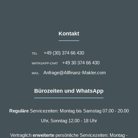
Kontakt
+49 (30) 374 66 430
TEL
+49 30 374 66 430
WHTASAPP-CHAT
Anfrage@Allfinanz-Makler.com
MAIL
Bürozeiten und WhatsApp
Reguläre
Servicezeiten: Montag bis Samstag 07.00 - 20.00
Uhr, Sonntag 12.00 - 18 Uhr
Vertraglich
erweiterte
persönliche Servicezeiten: Montag -